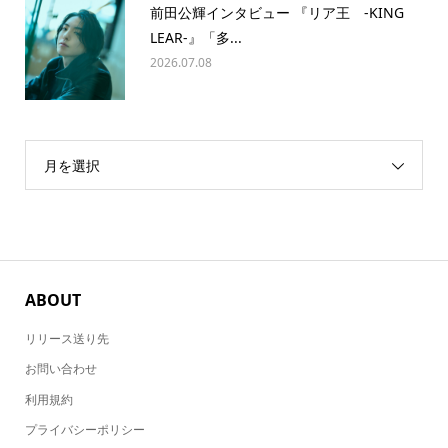
前田公輝インタビュー 『リア王 -KING
LEAR-』「多...
2026.07.08
月を選択
ABOUT
リリース送り先
お問い合わせ
利用規約
プライバシーポリシー