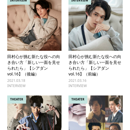
INTERVIEW
INTERVIEW
田村心が挑む新たな役への向
田村心が挑む新たな役への向
き合い方「新しい一面を見せ
き合い方「新しい一面を見せ
られたら」【シアダン
られたら」【シアダン
vol.16】（後編）
vol.16】（前編）
2021.03.18
2021.03.16
INTERVIEW
INTERVIEW
THEATER
THEATER