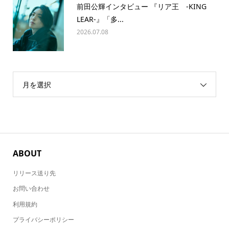
前田公輝インタビュー 『リア王 -KING
LEAR-』「多...
2026.07.08
月を選択
ABOUT
リリース送り先
お問い合わせ
利用規約
プライバシーポリシー