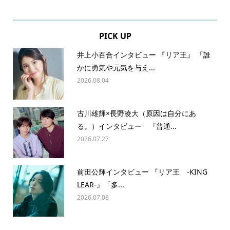
PICK UP
井上小百合インタビュー 『リア王』 「誰
かに勇気や元気を与え...
2026.08.04
古川雄輝×長野凌大（原因は自分にあ
る。）インタビュー 『普通...
2026.07.27
前田公輝インタビュー 『リア王 -KING
LEAR-』「多...
2026.07.08