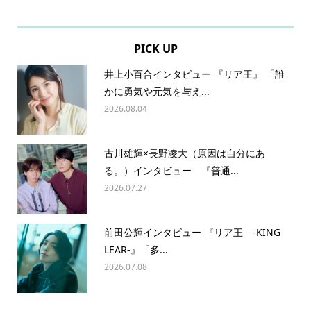
PICK UP
井上小百合インタビュー 『リア王』 「誰
かに勇気や元気を与え...
2026.08.04
古川雄輝×長野凌大（原因は自分にあ
る。）インタビュー 『普通...
2026.07.27
前田公輝インタビュー 『リア王 -KING
LEAR-』「多...
2026.07.08