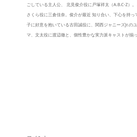
ごしている主人公、 北見俊介役に戸塚祥太（A.B.C-
さくら役に三倉佳奈。俊介が最近 知り合い、下心を持っ
子に好意を抱いている古田誠役に、関西ジャニーズJr.のユ
マ、文太役に渡辺徹と、個性豊かな実力派キャストが揃