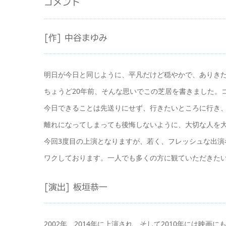
コメント
[作] 中谷まゆみ
明日が今日と同じように、平凡だけど穏やかで、ありき
ちょうど20年前、そんな思いでこの芝居を書きました。
今日できることは先送りにせず、行きたいところに行き
離れになってしまっても後悔しないように、大切な人を
今回3度目の上演となりますが、若く、フレッシュな出
ワクしております。一人でも多くの方に観ていただきた
[演出] 板垣恭一
2002年、2014年に上演され、そして2010年には映