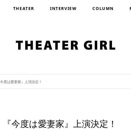
THEATER
INTERVIEW
COLUMN
。『今度は愛妻家』上演決定！
主演。『今度は愛妻家』上演決定！