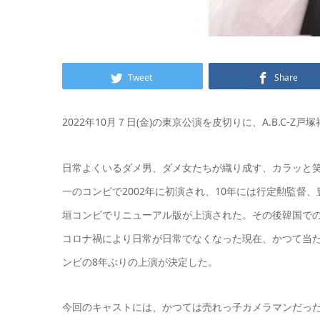
Tweet
Share
2022年10月７日(金)の東京公演を皮切りに、A.B.C-
日常よくいるダメ男、ダメ女たちが織り成す、カラッと
一のコンビで2002年に初演され、10年には行定勲監督
垣コンビでリニューアル版が上演された。その後韓国で
コロナ禍により日常が日常でなくなった現在、かつて当
ンビの8年ぶりの上演が決定した。
今回のキャストには、かつては売れっ子カメラマンだっ