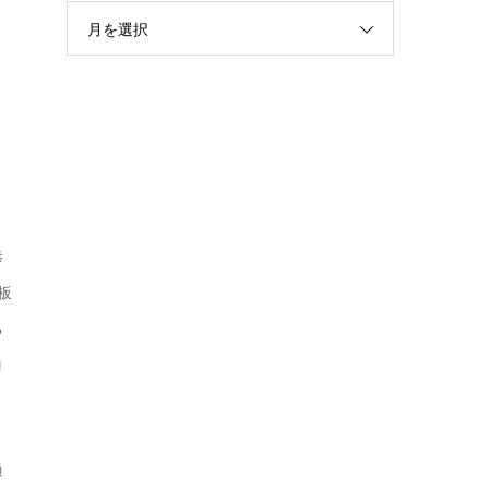
月を選択
恭
板
る
コ
過