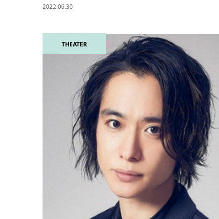
2022.06.30
THEATER