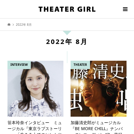
2022年 8月
2022年 8月
INTERVIEW
THEATER
笹本玲奈インタビュー ミュ
加藤清史郎がミュージカル
ージカル『東京ラブストーリ
『BE MORE CHILL』ナンバ