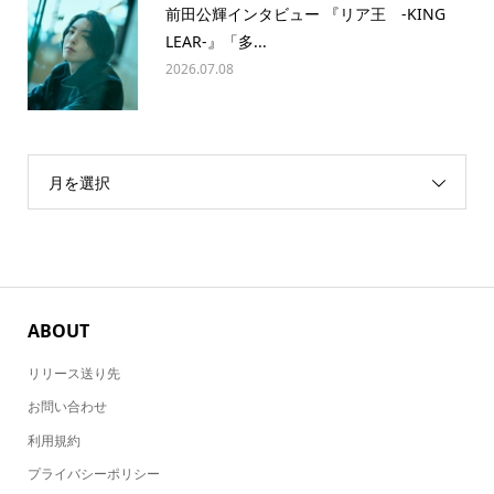
前田公輝インタビュー 『リア王 -KING
LEAR-』「多...
2026.07.08
月を選択
ABOUT
リリース送り先
お問い合わせ
利用規約
プライバシーポリシー