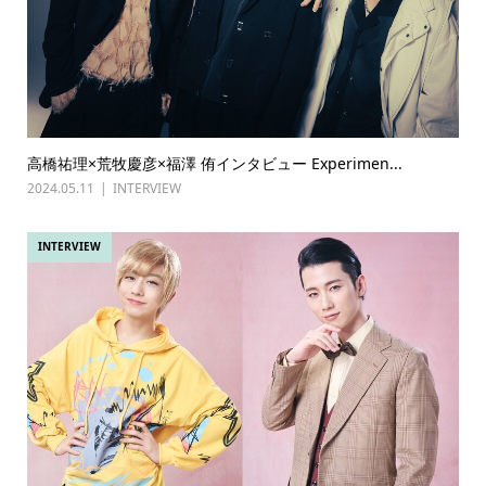
高橋祐理×荒牧慶彦×福澤 侑インタビュー Experimen...
2024.05.11
INTERVIEW
INTERVIEW