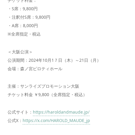
チケット料金：
・S席：9,800円
・注釈付S席：9,800円
・A席：8,000円
※全席指定・税込
＜大阪公演＞
公演期間：2024年10月1７日（木）～21日（月）
会場：森ノ宮ピロティホール
主催：サンライズプロモーション大阪
チケット料金 ￥9,800（全席指定・税込）
公式サイト：
https://haroldandmaude.jp/
公式X：
https://x.com/HAROLD_MAUDE_jp