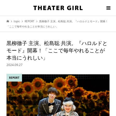
topic
REPORT
黒柳徹子 主演、松島聡 共演。『ハロルドとモード』開幕！
「ここで毎年やれることが本当にうれしい」
黒柳徹子 主演、松島聡 共演。『ハロルドと
モード』開幕！「ここで毎年やれることが
本当にうれしい」
2024.09.27
REPORT