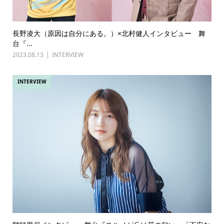
長野凌大（原因は自分にある。）×北村健人インタビュー 舞
台『...
2023.08.13
INTERVIEW
INTERVIEW