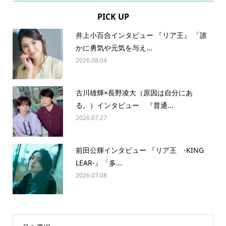
PICK UP
井上小百合インタビュー 『リア王』 「誰
かに勇気や元気を与え...
2026.08.04
古川雄輝×長野凌大（原因は自分にあ
る。）インタビュー 『普通...
2026.07.27
前田公輝インタビュー 『リア王 -KING
LEAR-』「多...
2026.07.08