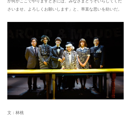
が何かここでやりますときには、みなさまどうぞいらしてくだ
さいませ。よろしくお願いします」と、率直な思いを紡いだ。
文：林桃