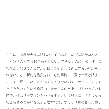
さらに、黒柳が今夏に訪れたタイでの水中ヨガに話が及ぶと、
「インドの人でも10年練習しないとできないのに、私はすぐに
できた。なぜできるのか、自分で研究してみるのもいいかもし
れない」と、新たな抱負を口にした黒柳。「夏は仕事が詰まっ
ていて、夏らしいことがあまりできないので、サーフィンをや
ってみたい」という松島の「徹子さんが水中ヨガをやっている
隣で、僕はサーフィンをやります」という発言に、「ぶつかっ
てこられると怖いなぁ」と返すなど、すっかり息の合った様子
に、取材陣から「（役どころのように）恋人同士の雰囲気が出