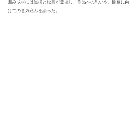
囲み取材には黒柳と松島が登壇し、作品への思いや、開幕に向
けての意気込みを語った。