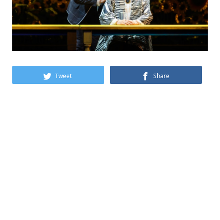
Tweet
Share