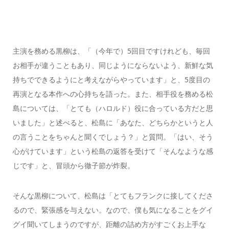
主演を務める黒柳は、「（今年で）5回目ですけれども、毎回
お相手が違うこともあり、同じようにならないよう、新鮮な気
持ちでできるようにと考えながらやっています」と、5度目の
再演となる本作への心持ちを語った。また、相手役を務める松
島については、「とても（ハロルド）役に合っている方だと思
いました」と述べると、松島に「あなた、どちらかというと人
の言うことをちゃんと聞くでしょう？」と質問。「はい、そう
心がけています」という松島の返答を受けて「そんなような感
じです」と、冒頭から徹子節が炸裂。
そんな黒柳について、松島は「とてもフランクに接してくださ
るので、緊張感を与えない。なので、僕も気になることをグイ
グイ聞いてしまうのですが、距離の詰め方がすごくお上手な