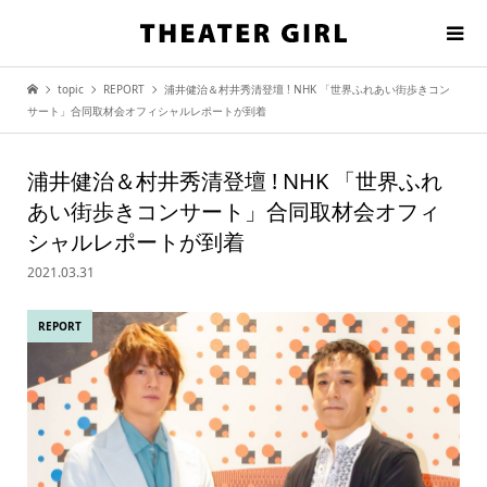
topic
REPORT
浦井健治＆村井秀清登壇 ! NHK 「世界ふれあい街歩きコン
サート」合同取材会オフィシャルレポートが到着
浦井健治＆村井秀清登壇 ! NHK 「世界ふれ
あい街歩きコンサート」合同取材会オフィ
シャルレポートが到着
2021.03.31
REPORT