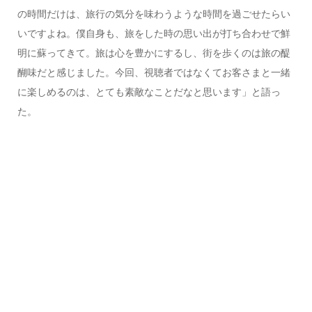
の時間だけは、旅行の気分を味わうような時間を過ごせたらい
いですよね。僕自身も、旅をした時の思い出が打ち合わせで鮮
明に蘇ってきて。旅は心を豊かにするし、街を歩くのは旅の醍
醐味だと感じました。今回、視聴者ではなくてお客さまと一緒
に楽しめるのは、とても素敵なことだなと思います」と語っ
た。