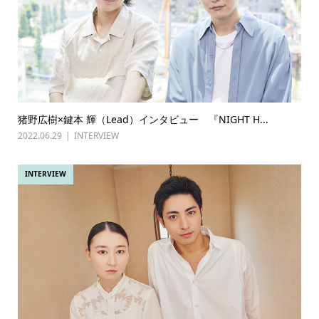
猪野広樹×鍵本 輝（Lead）インタビュー 『NIGHT H...
2022.06.29
INTERVIEW
INTERVIEW