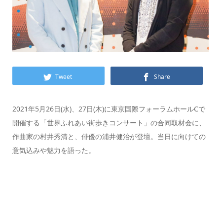
Tweet
Share
2021年5月26日(水)、27日(木)に東京国際フォーラムホールCで
開催する「世界ふれあい街歩きコンサート」の合同取材会に、
作曲家の村井秀清と、俳優の浦井健治が登壇。当日に向けての
意気込みや魅力を語った。