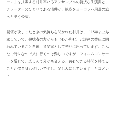
ーマ曲を担当する村井率いるアンサンブルの贅沢な生演奏と、
ナレーターのひとりである浦井が、観客をヨーロッパ周遊の旅
へと誘う公演。
開催が決まったときの気持ちを聞かれた村井は、「15年以上放
送していて、視聴者の方からも〈心が和む〉と評判の番組に関
われていること自体、音楽家として誇りに思っています。こん
なご時世なので旅に行くのは難しいですが、フィルムコンサー
トを通じて、楽しんで分かち合える、共有できる時間を持てる
ことが僕自身も嬉しいですし、楽しみにしています」とコメン
ト。