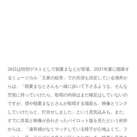
26日は特別ゲストとして朝夏まなとが登場。2021年夏に開幕す
るミュージカル「王家の紋章」での共演も決定している浦井か
らは、「朝夏まなとさんも一緒に歩いて下さるような、そんな
空気に持っていけたら。歌唱の内容はまだ確定はしていないの
ですが、僕や朝夏まなとさんが歌唱する場面も、映像とリンク
していけたらと、打合せしました」という意気込みも。また、
すでに音楽と映像が合わさったパイロット版を見たという村井
からは、「違和感がなくマッチしている様子が心地よくて。フ