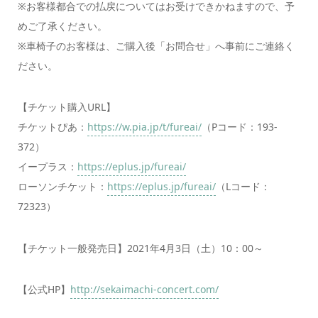
※お客様都合での払戻についてはお受けできかねますので、予
めご了承ください。
※車椅子のお客様は、ご購入後「お問合せ」へ事前にご連絡く
ださい。
【チケット購入URL】
チケットぴあ：
https://w.pia.jp/t/fureai/
（Pコード：193-
372）
イープラス：
https://eplus.jp/fureai/
ローソンチケット：
https://eplus.jp/fureai/
（Lコード：
72323）
【チケット一般発売日】2021年4月3日（土）10：00～
【公式HP】
http://sekaimachi-concert.com/