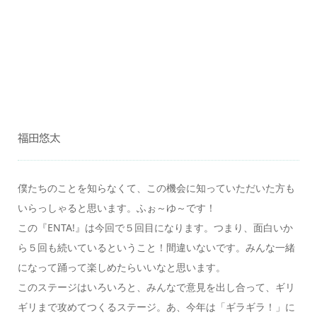
福田悠太
僕たちのことを知らなくて、この機会に知っていただいた方も
いらっしゃると思います。ふぉ～ゆ～です！
この『ENTA!』は今回で５回目になります。つまり、面白いか
ら５回も続いているということ！間違いないです。みんな一緒
になって踊って楽しめたらいいなと思います。
このステージはいろいろと、みんなで意見を出し合って、ギリ
ギリまで攻めてつくるステージ。あ、今年は「ギラギラ！」に