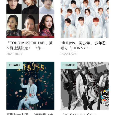
「TOHO MUSICAL LAB.」第
HiHi Jets、美 少年、 少年忍
２弾上演決定！ 2作...
者ら『JOHNNYS’...
2023.10.07
2022.12.24
THEATER
THEATER
平間壮一主演。『無伴奏ソナ
『ヒプノシスマイク -