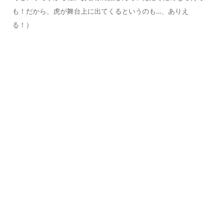
も！だから、虎が舞台上に出てくるというのも…、ありえ
る！）