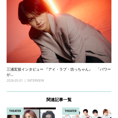
三浦宏規インタビュー 『アイ・ラブ・坊っちゃん』 「パワー
が...
2026.05.01
INTERVIEW
関連記事一覧
THEATER
THEATER