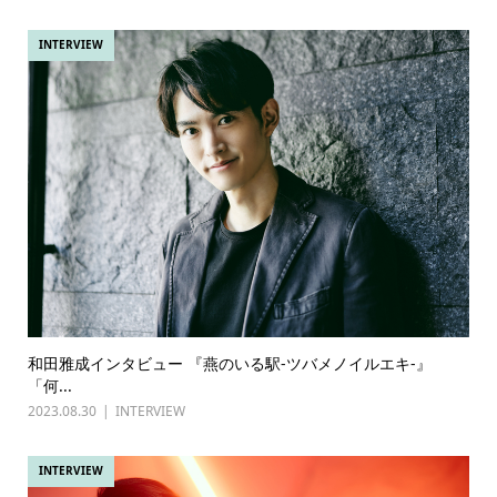
INTERVIEW
和田雅成インタビュー 『燕のいる駅-ツバメノイルエキ-』
「何...
2023.08.30
INTERVIEW
INTERVIEW