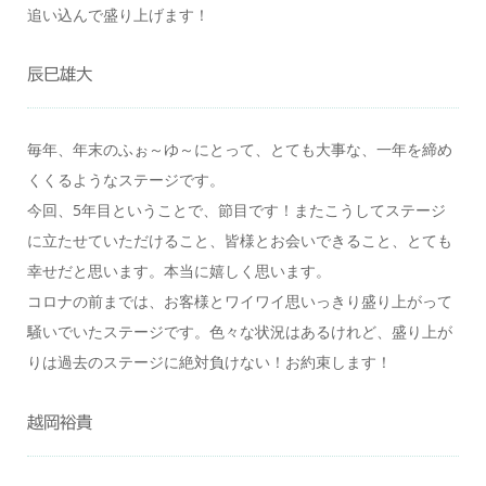
追い込んで盛り上げます！
辰巳雄大
毎年、年末のふぉ～ゆ～にとって、とても大事な、一年を締め
くくるようなステージです。
今回、5年目ということで、節目です！またこうしてステージ
に立たせていただけること、皆様とお会いできること、とても
幸せだと思います。本当に嬉しく思います。
コロナの前までは、お客様とワイワイ思いっきり盛り上がって
騒いでいたステージです。色々な状況はあるけれど、盛り上が
りは過去のステージに絶対負けない！お約束します！
越岡裕貴