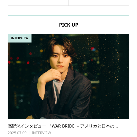
PICK UP
INTERVIEW
高野洸インタビュー 『WAR BRIDE －アメリカと日本の...
2025.07.09
INTERVIEW