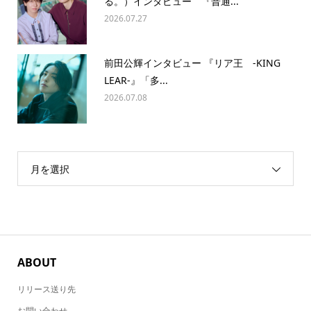
る。）インタビュー 『普通...
2026.07.27
前田公輝インタビュー 『リア王 -KING
LEAR-』「多...
2026.07.08
月を選択
ABOUT
リリース送り先
お問い合わせ