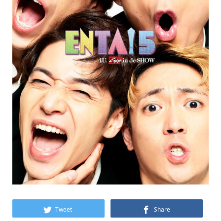
Tweet
Share