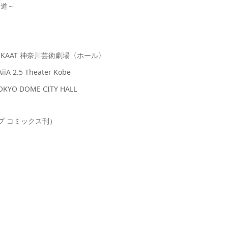
る道～
水） KAAT 神奈川芸術劇場〈ホール〉
 2.5 Theater Kobe
YO DOME CITY HALL
ンプ コミックス刊）