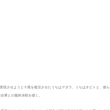
を実現させようと十尾を復活させたうちはマダラ、うちはオビトと、彼ら
連合軍との最終決戦を描く。