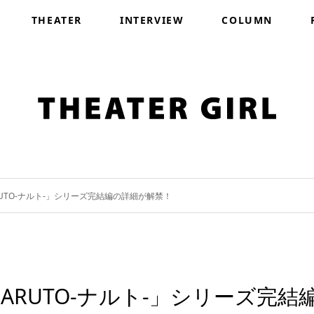
THEATER
INTERVIEW
COLUMN
UTO-ナルト-」シリーズ完結編の詳細が解禁！
RUTO-ナルト-」シリーズ完結