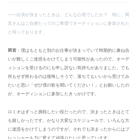
――出演が決まったときは、どんな心境でしたか？ 特に、岡
宮さんはご自身たってのご希望でオーディションに参加された
と伺っております。
：僕はもともと別のお仕事が決まっていて時期的に兼ね合
岡宮
いが難しくご迷惑をかけてしまう可能性があったので、オーデ
ィションを受けるのにも申し訳ない気持ちがありました。でも
何もせず終わるのは後悔しそうで、落ちてもいいから受けてみ
たいと思い「ぜひ僕の歌を聞いてください！」とお願いしたの
が、オーディションに参加したきっかけです。
ロミオはずっと挑戦したい役だったので、決まったときはとて
も嬉しかったです。かなり大変なスケジュールで、いろんな方
に迷惑をかけてしまうのですが、それでも決まったからにはプ
レッシャーも力に変えて頑張りたいと思っています。