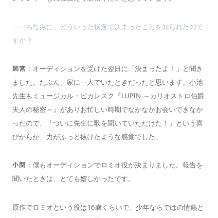
――ちなみに、どういった状況で決まったことを知られたので
すか？
：オーディションを受けた翌日に「決まったよ！」と聞き
岡宮
ました。たぶん、家に一人でいたときだったと思います。小池
先生もミュージカル・ピカレスク『LUPIN ～カリオストロ伯爵
夫人の秘密～』がありお忙しい時期でなかなかお会いできなか
ったので、「ついに先生に歌を聞いていただけた！」という喜
びからか、力がふっと抜けたような感覚でした。
：僕もオーディションでロミオ役が決まりました。報告を
小関
聞いたときは、とても嬉しかったです。
原作でロミオという役は16歳くらいで、少年ならではの情熱と