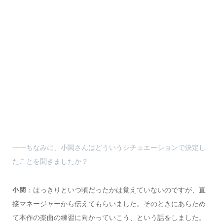
――ちなみに、小関さんはどういうシチュエーションで決定し
たことを聞きましたか？
：はっきりといつ頃だったかは覚えていないのですが、直
小関
接マネージャーから伝えてもらいました。そのときにあらため
て本作の楽曲の練習に向かっていこう、という話をしました。