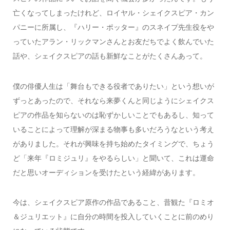
亡くなってしまったけれど、ロイヤル・シェイクスピア・カン
パニーに所属し、『ハリー・ポッター』のスネイプ先生役をや
っていたアラン・リックマンさんとお友だちでよく飲んでいた
話や、シェイクスピアの話も新鮮なことがたくさんあって。
僕の俳優人生は「舞台もできる役者でありたい」という想いが
ずっとあったので、それなら来夢くんと同じようにシェイクス
ピアの作品を知らないのは恥ずかしいことでもあるし、知って
いることによって理解が深まる物事も多いだろうなという考え
がありました。それが興味を持ち始めたタイミングで、ちょう
ど「来年『ロミジュリ』をやるらしい」と聞いて、これは運命
だと思いオーディションを受けたという経緯があります。
今は、シェイクスピア原作の作品であること、昔観た『ロミオ
＆ジュリエット』に自分の時間を投入していくことに前のめり