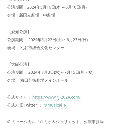
公演期間：2024年5月16日(木)～6月10日(月)
会場：新国立劇場 中劇場
【愛知公演】
公演期間： 2024年6月22日(土)・6月23日(日)
会場： 刈谷市総合文化センター
【大阪公演】
公演期間： 2024年7月3日(水)～7月15日(月・祝)
会場： 梅田芸術劇場メインホール
公式サイト：
https://www.rj-2024.com/
公式X (旧Twitter)：
＠musical_RJ
© ミュージカル『ロミオ＆ジュリエット』公演事務局