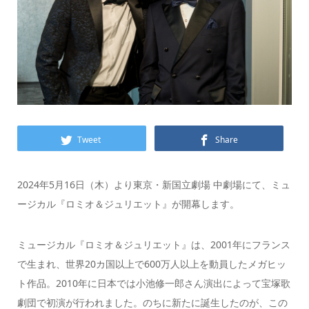
Tweet
Share
2024年5月16日（木）より東京・新国立劇場 中劇場にて、ミュ
ージカル『ロミオ＆ジュリエット』が開幕します。
ミュージカル『ロミオ＆ジュリエット』は、2001年にフランス
で生まれ、世界20カ国以上で600万人以上を動員したメガヒッ
ト作品。2010年に日本では小池修一郎さん演出によって宝塚歌
劇団で初演が行われました。のちに新たに誕生したのが、この