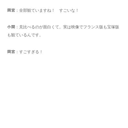
：全部観ていますね！ すごいな！
岡宮
：見比べるのが面白くて。実は映像でフランス版も宝塚版
小関
も観ているんです。
：すごすぎる！
岡宮