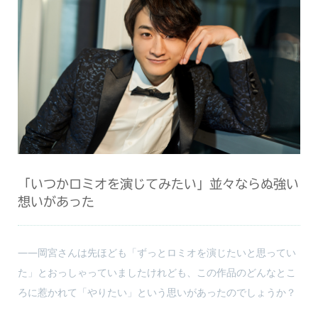
「いつかロミオを演じてみたい」並々ならぬ強い
想いがあった
――岡宮さんは先ほども「ずっとロミオを演じたいと思ってい
た」とおっしゃっていましたけれども、この作品のどんなとこ
ろに惹かれて「やりたい」という思いがあったのでしょうか？