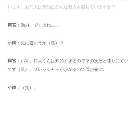
います。お二人は作品にどんな魅力を感じていますか？
：魅力、ですよね……。
岡宮
：先に言おうか（笑）？
小関
：いや、裕太くんは知的すぎるのでその次だと喋りにくい
岡宮
です（笑）。プレッシャーがかかるので僕が先に。
：（笑）。
小関