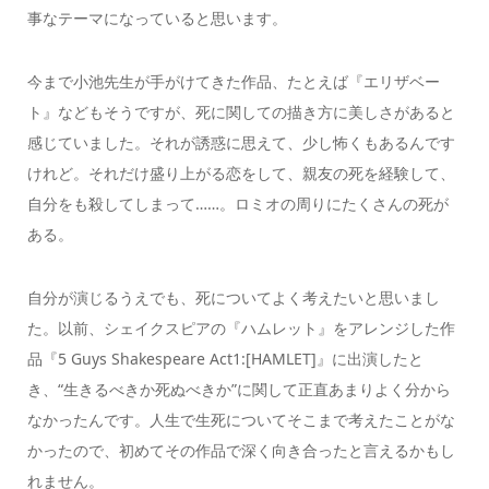
事なテーマになっていると思います。
今まで小池先生が手がけてきた作品、たとえば『エリザベー
ト』などもそうですが、死に関しての描き方に美しさがあると
感じていました。それが誘惑に思えて、少し怖くもあるんです
けれど。それだけ盛り上がる恋をして、親友の死を経験して、
自分をも殺してしまって……。ロミオの周りにたくさんの死が
ある。
自分が演じるうえでも、死についてよく考えたいと思いまし
た。以前、シェイクスピアの『ハムレット』をアレンジした作
品『5 Guys Shakespeare Act1:[HAMLET]』に出演したと
き、“生きるべきか死ぬべきか”に関して正直あまりよく分から
なかったんです。人生で生死についてそこまで考えたことがな
かったので、初めてその作品で深く向き合ったと言えるかもし
れません。