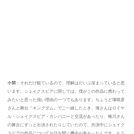
：それだけ観ているので、理解はだいぶ深まっていると思
小関
います。シェイクスピアに関しては、僕がこの作品に携わって
みたいと思った強い理由の一つでもあります。ちょうど壤晴彦
さんと舞台『キングダム』でご一緒したとき、壤さんはロイヤ
ル・シェイクスピア・カンパニーと交流があったり、蜷川さん
の舞台にずっと出演されたりしていたので、共演中にシェイク
スピアの作品についてお話を聞く機会が多かったんです。もう