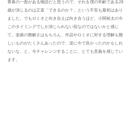
青春の一面がある物語だと思うので、それを僕の年齢である28
歳が演じるのは正直「できるのか？」という不安も最初はあり
ました。でもロミオと向き合えば向き合うほど、小関裕太の今
このタイミングでしか演じられない役なのではないかと感じ
て。楽曲の難解さはもちろん、作品やロミオに対する理解も難
しいものがたくさんあったので、逆に今で良かったのかもしれ
ないな、と。今チャレンジすることに、とても意義を感じてい
ます。