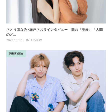
さとうほなみ×瀬戸さおりインタビュー 舞台『剥愛』「人間
のど...
2023.10.17
INTERVIEW
INTERVIEW