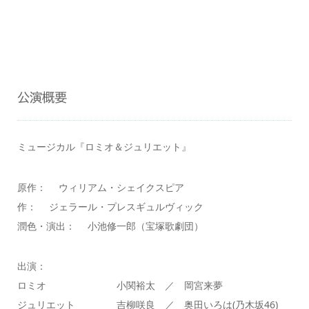
公演概要
ミュージカル『ロミオ＆ジュリエット』
原作： ウィリアム・シェイクスピア
作： ジェラール・プレスギュルヴィック
潤色・演出： 小池修一郎（宝塚歌劇団）
出演：
ロミオ 小関裕太 ／ 岡宮来夢
ジュリエット 吉柳咲良 ／ 奥田いろは(乃木坂46)