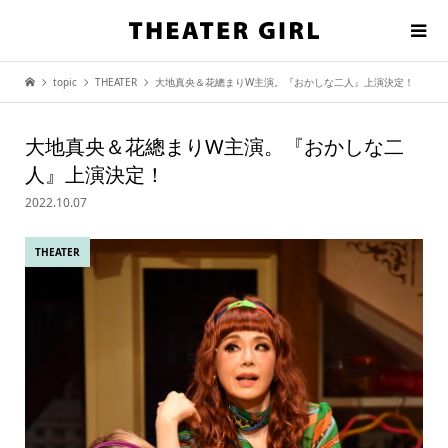
topic
THEATER
大地真央＆花總まりW主演。『おかしな二人』上演決定！
大地真央＆花總まりW主演。『おかしな二
人』上演決定！
2022.10.07
THEATER