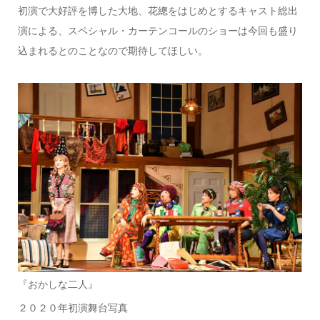
初演で大好評を博した大地、花總をはじめとするキャスト総出
演による、スペシャル・カーテンコールのショーは今回も盛り
込まれるとのことなので期待してほしい。
『おかしな二人』
２０２０年初演舞台写真