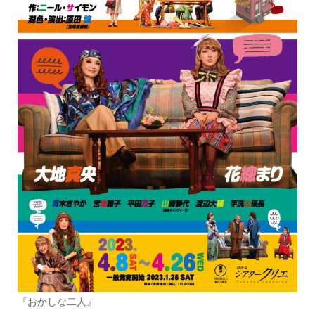
『おかしな二人』