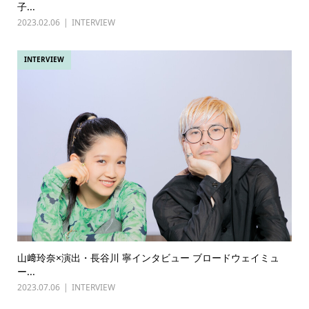
子...
2023.02.06
INTERVIEW
INTERVIEW
山﨑玲奈×演出・長谷川 寧インタビュー ブロードウェイミュ
ー...
2023.07.06
INTERVIEW