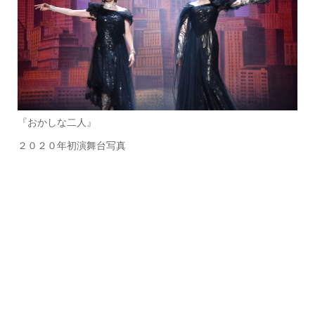
『おかしな二人』
２０２０年初演舞台写真