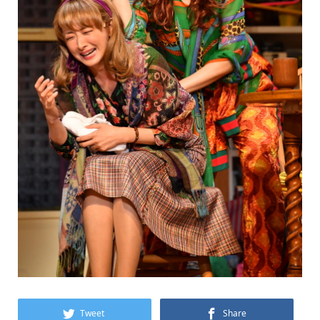
Tweet
Share