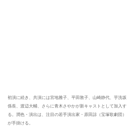
初演に続き、共演には宮地雅子、平田敦子、山崎静代、芋洗坂
係長、渡辺大輔、さらに青木さやかが新キャストとして加入す
る。潤色・演出は、注目の若手演出家・原田諒（宝塚歌劇団）
が手掛ける。