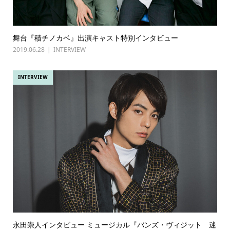
舞台『積チノカベ』出演キャスト特別インタビュー
2019.06.28
INTERVIEW
INTERVIEW
永田崇人インタビュー ミュージカル『バンズ・ヴィジット 迷