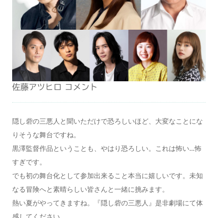
佐藤アツヒロ コメント
隠し砦の三悪人と聞いただけで恐ろしいほど、大変なことにな
りそうな舞台ですね。
黒澤監督作品ということも、やはり恐ろしい。これは怖い…怖
すぎです。
でも初の舞台化として参加出来ること本当に嬉しいです。未知
なる冒険へと素晴らしい皆さんと一緒に挑みます。
熱い夏がやってきますね。『隠し砦の三悪人』是非劇場にて体
感してください。