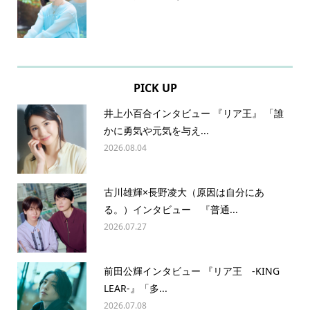
PICK UP
井上小百合インタビュー 『リア王』 「誰
かに勇気や元気を与え...
2026.08.04
古川雄輝×長野凌大（原因は自分にあ
る。）インタビュー 『普通...
2026.07.27
前田公輝インタビュー 『リア王 -KING
LEAR-』「多...
2026.07.08