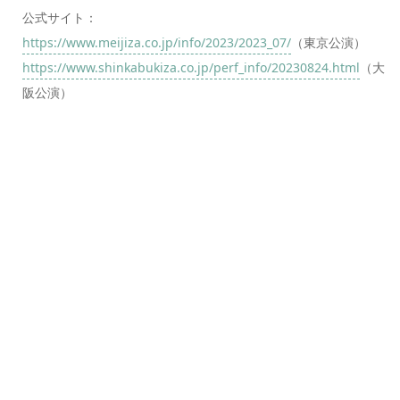
公式サイト：
https://www.meijiza.co.jp/info/2023/2023_07/
（東京公演）
https://www.shinkabukiza.co.jp/perf_info/20230824.html
（大
阪公演）