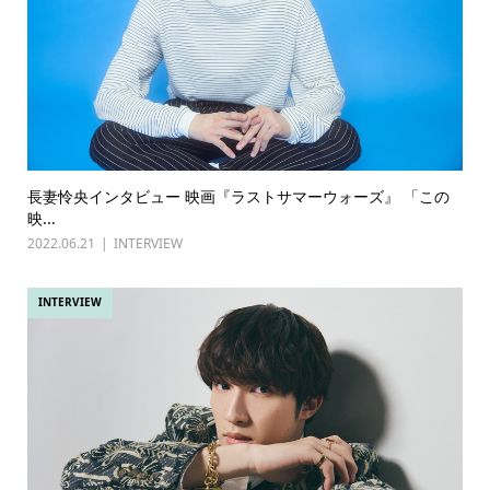
長妻怜央インタビュー 映画『ラストサマーウォーズ』 「この
映...
2022.06.21
INTERVIEW
INTERVIEW