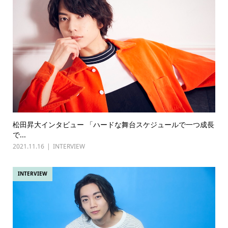
松田昇大インタビュー 「ハードな舞台スケジュールで一つ成長
で...
2021.11.16
INTERVIEW
INTERVIEW