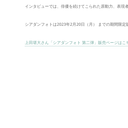
インタビューでは、俳優を続けてこられた原動力、表現
シアダンフォトは2023年2月20日（月） までの期間限
上田堪大さん「シアダンフォト 第二弾」販売ページはこ