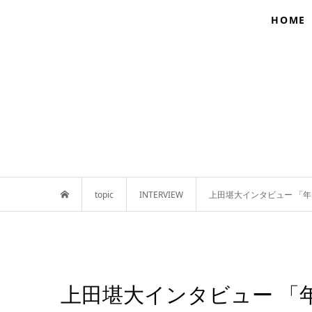
HOME
topic
INTERVIEW
上田堪大インタビュー 「年
上田堪大インタビュー 「