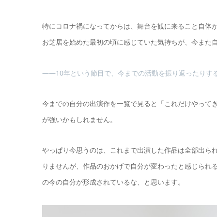
特にコロナ禍になってからは、舞台を観に来ること自体
お芝居を始めた最初の頃に感じていた気持ちが、今また
――10年という節目で、今までの活動を振り返ったりす
今までの自分の出演作を一覧で見ると「これだけやって
が強いかもしれません。
やっぱり今思うのは、これまで出演した作品は全部出ら
りませんが、作品のおかげで自分が変わったと感じられる
の今の自分が形成されているな、と思います。