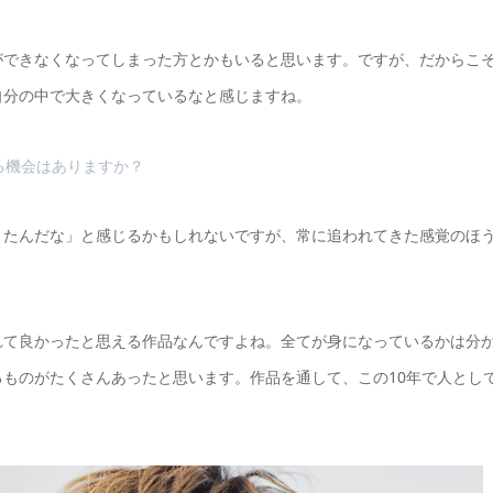
ができなくなってしまった方とかもいると思います。ですが、だからこ
自分の中で大きくなっているなと感じますね。
る機会はありますか？
きたんだな」と感じるかもしれないですが、常に追われてきた感覚のほ
れて良かったと思える作品なんですよね。全てが身になっているかは分
ものがたくさんあったと思います。作品を通して、この10年で人とし