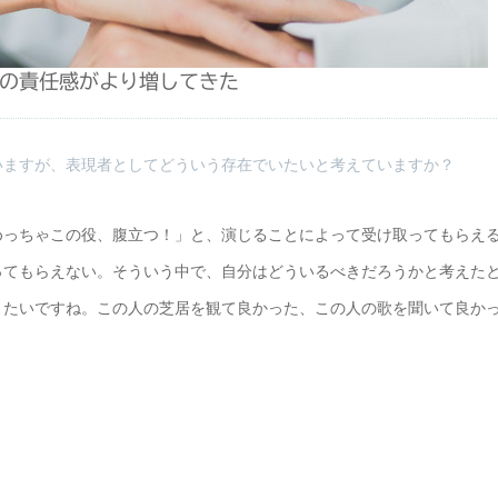
の責任感がより増してきた
いますが、表現者としてどういう存在でいたいと考えていますか？
めっちゃこの役、腹立つ！」と、演じることによって受け取ってもらえ
ってもらえない。そういう中で、自分はどういるべきだろうかと考えた
りたいですね。この人の芝居を観て良かった、この人の歌を聞いて良か