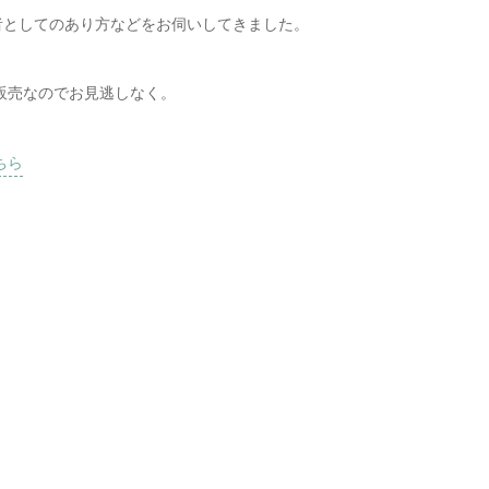
者としてのあり方などをお伺いしてきました。
定販売なのでお見逃しなく。
ちら