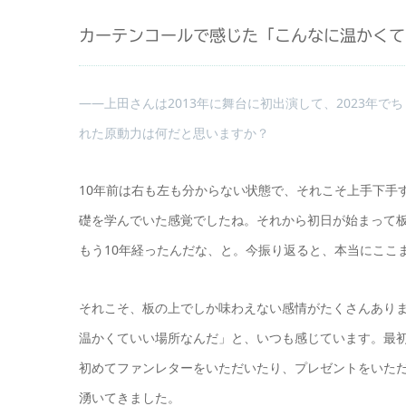
カーテンコールで感じた「こんなに温かくて
――上田さんは2013年に舞台に初出演して、2023年で
れた原動力は何だと思いますか？
10年前は右も左も分からない状態で、それこそ上手下手
礎を学んでいた感覚でしたね。それから初日が始まって
もう10年経ったんだな、と。今振り返ると、本当にここ
それこそ、板の上でしか味わえない感情がたくさんあり
温かくていい場所なんだ」と、いつも感じています。最
初めてファンレターをいただいたり、プレゼントをいた
湧いてきました。