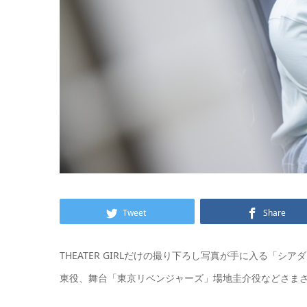
Tweet
Share
THEATER GIRLだけの撮り下ろし写真が手に入る「シアダ
東役、舞台「東京リベンジャーズ」場地圭介役などさま