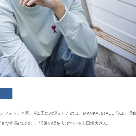
ンフォト」企画。第5回にお迎えしたのは、MANKAI STAGE『A3!』雪
ざまな作品に出演し、活躍の場を広げている上田堪大さん。