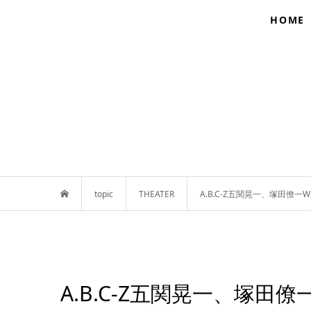
HOME
topic
THEATER
A.B.C-Z五関晃一、塚田
A.B.C-Z五関晃一、塚