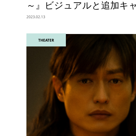
～』ビジュアルと追加キ
2023.02.13
THEATER