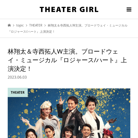
topic
THEATER
林翔太＆寺西拓人W主演。ブロードウェイ・ミュージカル
『ロジャース/ハート』上演決定！
林翔太＆寺西拓人W主演。ブロードウェ
イ・ミュージカル『ロジャース/ハート』上
演決定！
2023.06.03
THEATER