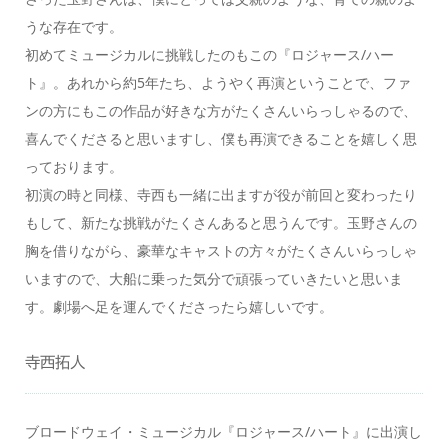
うな存在です。
初めてミュージカルに挑戦したのもこの『ロジャース/ハー
ト』。あれから約5年たち、ようやく再演ということで、ファ
ンの方にもこの作品が好きな方がたくさんいらっしゃるので、
喜んでくださると思いますし、僕も再演できることを嬉しく思
っております。
初演の時と同様、寺西も一緒に出ますが役が前回と変わったり
もして、新たな挑戦がたくさんあると思うんです。玉野さんの
胸を借りながら、豪華なキャストの方々がたくさんいらっしゃ
いますので、大船に乗った気分で頑張っていきたいと思いま
す。劇場へ足を運んでくださったら嬉しいです。
寺西拓人
ブロードウェイ・ミュージカル『ロジャース/ハート』に出演し