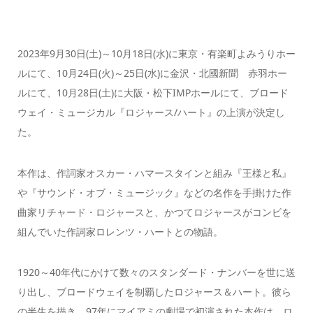
2023年9月30日(土)～10月18日(水)に東京・有楽町よみうりホー
ルにて、10月24日(火)～25日(水)に金沢・北國新聞 赤羽ホー
ルにて、10月28日(土)に大阪・松下IMPホールにて、ブロード
ウェイ・ミュージカル『ロジャース/ハート』の上演が決定し
た。
本作は、作詞家オスカー・ハマースタインと組み『王様と私』
や『サウンド・オブ・ミュージック』などの名作を手掛けた作
曲家リチャード・ロジャースと、かつてロジャースがコンビを
組んでいた作詞家ロレンツ・ハートとの物語。
1920～40年代にかけて数々のスタンダード・ナンバーを世に送
り出し、ブロードウェイを制覇したロジャース＆ハート。彼ら
の半生を描き、97年にマイアミの劇場で初演された本作は、ロ