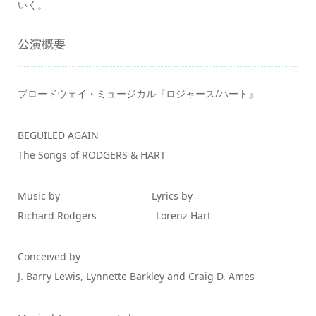
いく。
公演概要
ブロードウェイ・ミュージカル『ロジャース/ハート』
BEGUILED AGAIN
The Songs of RODGERS & HART
Music by Lyrics by
Richard Rodgers Lorenz Hart
Conceived by
J. Barry Lewis, Lynnette Barkley and Craig D. Ames