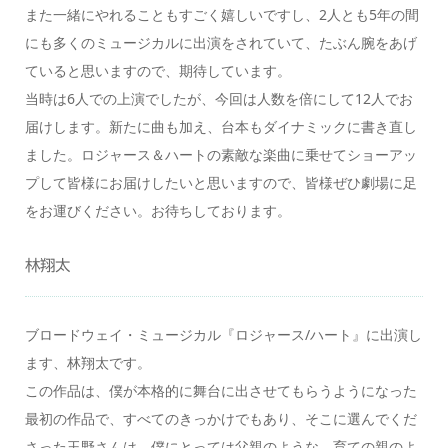
また一緒にやれることもすごく嬉しいですし、2人とも5年の間
にも多くのミュージカルに出演をされていて、たぶん腕をあげ
ていると思いますので、期待しています。
当時は6人での上演でしたが、今回は人数を倍にして12人でお
届けします。新たに曲も加え、台本もダイナミックに書き直し
ました。ロジャース＆ハートの素敵な楽曲に乗せてショーアッ
プして皆様にお届けしたいと思いますので、皆様ぜひ劇場に足
をお運びください。お待ちしております。
林翔太
ブロードウェイ・ミュージカル『ロジャース/ハート』に出演し
ます、林翔太です。
この作品は、僕が本格的に舞台に出させてもらうようになった
最初の作品で、すべてのきっかけでもあり、そこに選んでくだ
さった玉野さんは、僕にとっては父親のような、育ての親のよ