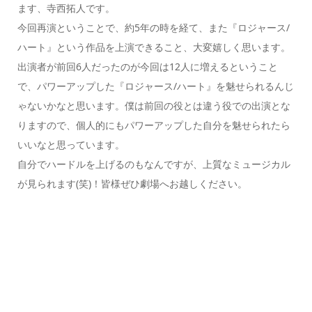
ます、寺西拓人です。
今回再演ということで、約5年の時を経て、また『ロジャース/
ハート』という作品を上演できること、大変嬉しく思います。
出演者が前回6人だったのが今回は12人に増えるということ
で、パワーアップした『ロジャース/ハート』を魅せられるんじ
ゃないかなと思います。僕は前回の役とは違う役での出演とな
りますので、個人的にもパワーアップした自分を魅せられたら
いいなと思っています。
自分でハードルを上げるのもなんですが、上質なミュージカル
が見られます(笑)！皆様ぜひ劇場へお越しください。