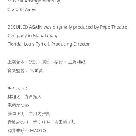
Musical Arrangements by
Craig D. Ames
BEGUILED AGAIN was originally produced by Pope Theatre
Company in Manalapan,
Florida. Louis Tyrrell, Producing Director
上演台本・訳詞・演出・振付： 玉野和紀
音楽監督： 宮﨑誠
キャスト：
林翔太 寺西拓人
凰稀かなめ
藤岡正明 中河内雅貴
音波みのり 音くり寿 吉田莉々加
鯨井未呼斗 MAOTO