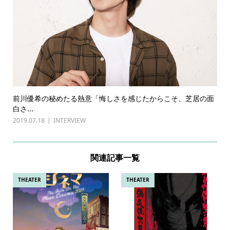
前川優希の秘めたる熱意「悔しさを感じたからこそ、芝居の面
白さ...
2019.07.18
INTERVIEW
関連記事一覧
THEATER
THEATER