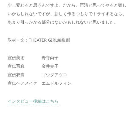
少し変わると思うんですよ。だから、再演と思ってやると難し
いかもしれないですが、新しく作るつもりでトライするなら、
あまり引っかかる部分はないかもしれないと思いました。
取材・文：THEATER GIRL編集部
宣伝美術 野寺尚子
宣伝写真 金井尭子
宣伝衣裳 ゴウダアツコ
宣伝ヘアメイク エムドルフィン
インタビュー後編はこちら