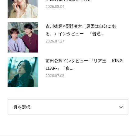
2026.08.04
古川雄輝×長野凌大（原因は自分にあ
る。）インタビュー 『普通...
2026.07.27
前田公輝インタビュー 『リア王 -KING
LEAR-』「多...
2026.07.08
月を選択