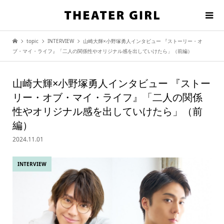
topic
INTERVIEW
山崎大輝×小野塚勇人インタビュー 『ストーリー・オ
ブ・マイ・ライフ』「二人の関係性やオリジナル感を出していけたら」（前編）
山崎大輝×小野塚勇人インタビュー 『ストー
リー・オブ・マイ・ライフ』「二人の関係
性やオリジナル感を出していけたら」（前
編）
2024.11.01
INTERVIEW