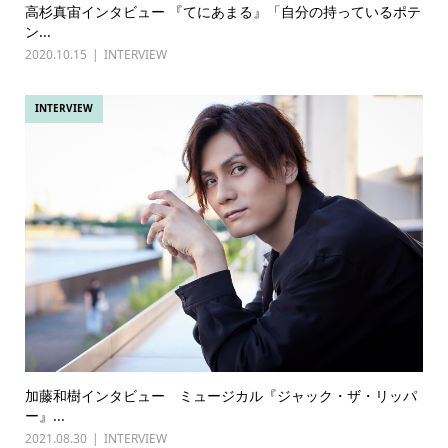
高杉真宙インタビュー 『てにあまる』「自分の持っているポテ
ン...
2020.10.15
INTERVIEW
INTERVIEW
加藤和樹インタビュー ミュージカル『ジャック・ザ・リッパ
ー』...
2021.08.30
INTERVIEW