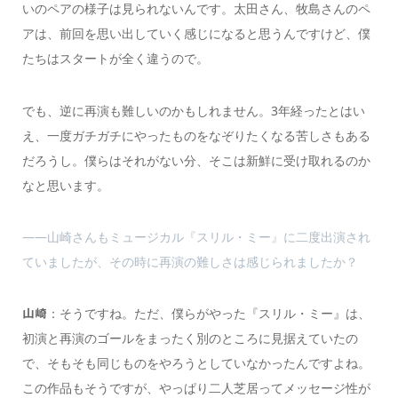
いのペアの様子は見られないんです。太田さん、牧島さんのペ
アは、前回を思い出していく感じになると思うんですけど、僕
たちはスタートが全く違うので。
でも、逆に再演も難しいのかもしれません。3年経ったとはい
え、一度ガチガチにやったものをなぞりたくなる苦しさもある
だろうし。僕らはそれがない分、そこは新鮮に受け取れるのか
なと思います。
――山崎さんもミュージカル『スリル・ミー』に二度出演され
ていましたが、その時に再演の難しさは感じられましたか？
：そうですね。ただ、僕らがやった『スリル・ミー』は、
山崎
初演と再演のゴールをまったく別のところに見据えていたの
で、そもそも同じものをやろうとしていなかったんですよね。
この作品もそうですが、やっぱり二人芝居ってメッセージ性が