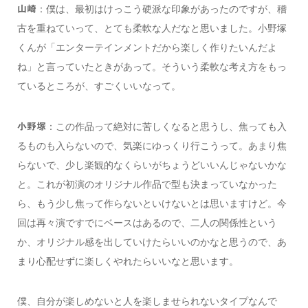
：僕は、最初はけっこう硬派な印象があったのですが、稽
山崎
古を重ねていって、とても柔軟な人だなと思いました。小野塚
くんが「エンターテインメントだから楽しく作りたいんだよ
ね」と言っていたときがあって。そういう柔軟な考え方をもっ
ているところが、すごくいいなって。
：この作品って絶対に苦しくなると思うし、焦っても入
小野塚
るものも入らないので、気楽にゆっくり行こうって。あまり焦
らないで、少し楽観的なくらいがちょうどいいんじゃないかな
と。これが初演のオリジナル作品で型も決まっていなかった
ら、もう少し焦って作らないといけないとは思いますけど。今
回は再々演ですでにベースはあるので、二人の関係性という
か、オリジナル感を出していけたらいいのかなと思うので、あ
まり心配せずに楽しくやれたらいいなと思います。
僕、自分が楽しめないと人を楽しませられないタイプなんで