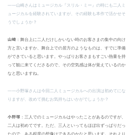
――山崎さんはミュージカル『スリル・ミー』の時にも二人ミ
ュージカルを経験されていますが、その経験も本作で活かせそ
うでしょうか？
：舞台上に二人だけしかいない時のお客さまの集中の向け
山崎
方と言いますか、舞台上での居方のようなものは、すでに準備
ができていると思います。やっぱりお客さまもすごい熱量を持
って観に来てくださるので、その空気感は体が覚えているのか
なと思いますね。
――小野塚さんは今回二人ミュージカルへの出演は初めてにな
りますが、改めて挑むお気持ちはいかがでしょうか？
：三人でのミュージカルはやったことがあるのですが、
小野塚
二人は初めてです。ただ、三人といってもほぼ出ずっぱりだっ
たので、ある程度の想像はできるのかなと思います。それより