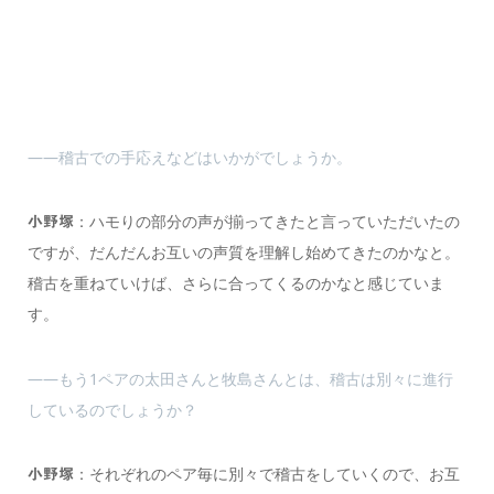
――稽古での手応えなどはいかがでしょうか。
：ハモりの部分の声が揃ってきたと言っていただいたの
小野塚
ですが、だんだんお互いの声質を理解し始めてきたのかなと。
稽古を重ねていけば、さらに合ってくるのかなと感じていま
す。
――もう1ペアの太田さんと牧島さんとは、稽古は別々に進行
しているのでしょうか？
：それぞれのペア毎に別々で稽古をしていくので、お互
小野塚