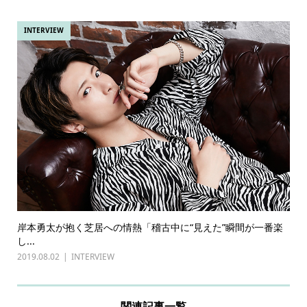
INTERVIEW
岸本勇太が抱く芝居への情熱「稽古中に“見えた”瞬間が一番楽
し...
2019.08.02
INTERVIEW
関連記事一覧