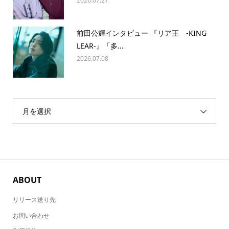
2026.07.27
前田公輝インタビュー 『リア王 -KING
LEAR-』「多...
2026.07.08
月を選択
ABOUT
リリース送り先
お問い合わせ