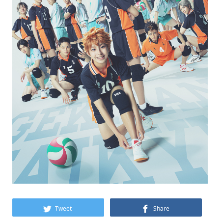
Tweet
Share