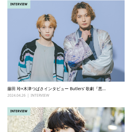
INTERVIEW
藤田 玲×木津つばさインタビュー Butlers’ 歌劇『悪...
2024.04.26
INTERVIEW
INTERVIEW