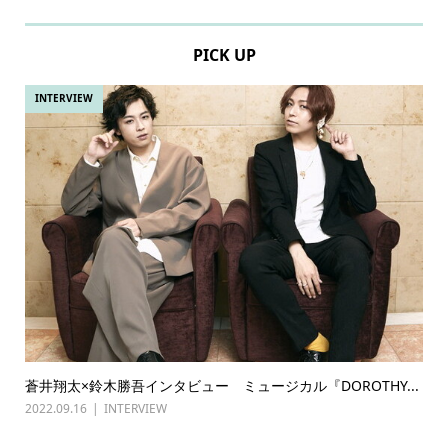
PICK UP
INTERVIEW
蒼井翔太×鈴木勝吾インタビュー ミュージカル『DOROTHY...
2022.09.16
INTERVIEW