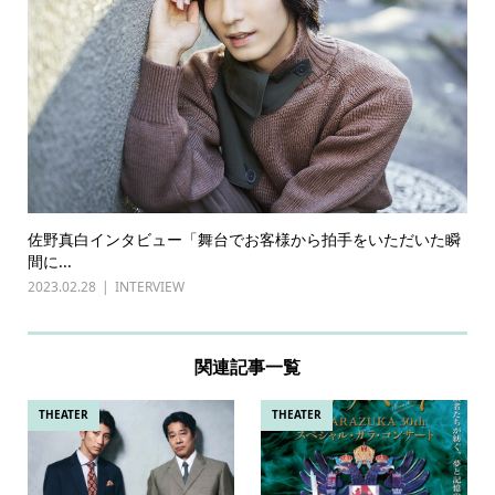
佐野真白インタビュー「舞台でお客様から拍手をいただいた瞬
間に...
2023.02.28
INTERVIEW
関連記事一覧
THEATER
THEATER