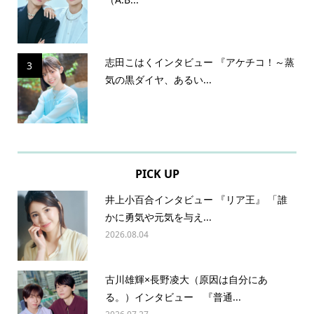
志田こはくインタビュー 『アケチコ！～蒸
3
気の黒ダイヤ、あるい...
PICK UP
井上小百合インタビュー 『リア王』 「誰
かに勇気や元気を与え...
2026.08.04
古川雄輝×長野凌大（原因は自分にあ
る。）インタビュー 『普通...