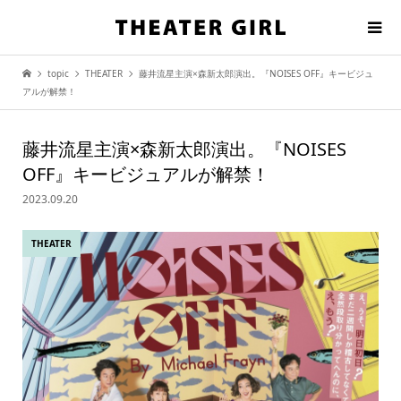
topic
THEATER
藤井流星主演×森新太郎演出。『NOISES OFF』キービジュ
アルが解禁！
藤井流星主演×森新太郎演出。『NOISES
OFF』キービジュアルが解禁！
2023.09.20
THEATER