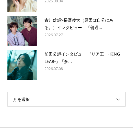
2026.08.04
古川雄輝×長野凌大（原因は自分にあ
る。）インタビュー 『普通...
2026.07.27
前田公輝インタビュー 『リア王 -KING
LEAR-』「多...
2026.07.08
月を選択