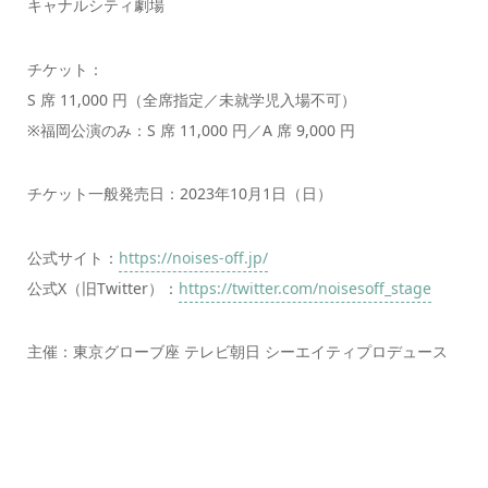
キャナルシティ劇場
チケット：
S 席 11,000 円（全席指定／未就学児⼊場不可）
※福岡公演のみ：S 席 11,000 円／A 席 9,000 円
チケット⼀般発売⽇：2023年10⽉1⽇（⽇）
公式サイト：
https://noises-off.jp/
公式X（旧Twitter）：
https://twitter.com/noisesoff_stage
主催：東京グローブ座 テレビ朝⽇ シーエイティプロデュース