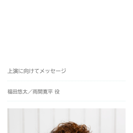
上演に向けてメッセージ
福田悠太／雨間寛平 役