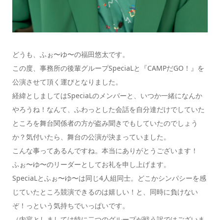
どうも、ふぉ〜ゆ〜の福田悠太です。
この度、事務所の後輩グループSpeciaLと『CAMPだGO！』を
公演させて頂く運びとなりました。
経緯としましてはSpeciaLのメンバーと、いつか一緒になんか
やろうね！なんて、ふわっとした会話を自分達だけでしていた
ところを舞台関係者の方が盗み聞きでもしていたのでしょう
か？気付いたら、舞台の公演が決まっていました。
こんな事ってあるんですね。本当にありがとうございます！
ふぉ〜ゆ〜のリーダーとしてお礼を申し上げます。
SpeciaLとふぉ〜ゆ〜は同じ4人組同士。どこかシンパシーを感
じていたところ競演できるのは嬉しい！と、同時に負けない
ぞ！っという気持ちでいっぱいです。
（内容としましては特に二つのグループが戦う訳ではございま