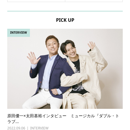
PICK UP
INTERVIEW
原田優一×太田基裕インタビュー ミュージカル『ダブル・ト
ラブ...
2022.09.06
INTERVIEW