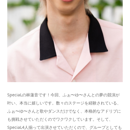
SpeciaLの林蓮音です！今回、ふぉ〜ゆ〜さんとの夢の競演が
叶い、本当に嬉しいです。数々のステージを経験されている、
ふぉ〜ゆ〜さんと歌やダンスだけでなく、本格的なアドリブに
も挑戦させていただくのでワクワクしています。そして、
SpeciaL4人揃って出演させていただくので、グループとしても