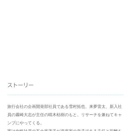
ストーリー
旅行会社の企画開発部社員である雪村拓也、来夢雷太、新入社
員の霧崎大志が主任の晴木枯樹のもと、リサーチを兼ねてキャ
ンプにやってくる。
実は女性社員の五十嵐蓮子が資産家の息子である主任と距離を