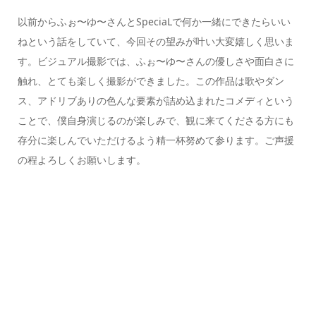
以前からふぉ〜ゆ〜さんとSpeciaLで何か一緒にできたらいい
ねという話をしていて、今回その望みが叶い大変嬉しく思いま
す。ビジュアル撮影では、ふぉ〜ゆ〜さんの優しさや面白さに
触れ、とても楽しく撮影ができました。この作品は歌やダン
ス、アドリブありの色んな要素が詰め込まれたコメディという
ことで、僕自身演じるのが楽しみで、観に来てくださる方にも
存分に楽しんでいただけるよう精一杯努めて参ります。ご声援
の程よろしくお願いします。