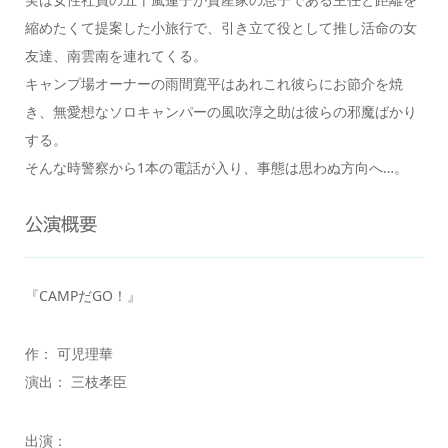
縮めたくて提案した小旅行で、引き立て役として推し活命の女
友達、南雲南を連れてくる。
キャンプ場オーナーの雨間寛平はあれこれ彼らにお節介を焼
き、無愛想なソロキャンパーの風吹淳之助は彼らの邪魔ばかり
する。
そんな時警察から1本の電話が入り、事態は思わぬ方向へ…。
公演概要
『CAMPだGO！』
作： 可児理華
演出： 三枝孝臣
出演：