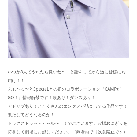
いつか8人でやれたら良いね〜！と話をしてから遂に皆様にお
届け！！！！
ふぉ〜ゆ〜とSpeciaLとの初のコラボレーション『CAMPだ
GO！』情報解禁です！歌あり！ダンスあり！
アドリブあり！とたくさんのエンタメが詰まってる作品です！
果たしてどうなるのか！
トゥクストゥ～～～～ル〜！！でございます。皆様おにぎりを
持参して劇場にお越しください。（劇場内では飲食禁止です）