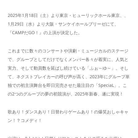
2025年1月18日（土）より東京・ヒューリックホール東京、、
1月29日（水）より大阪・サンケイホールブリーゼにて、
『CAMPだGO！』の上演が決定した。
これまでに数々のコンサートや演劇・ミュージカルのステージ
で、グループとしてだけでなくメンバー各々が着実に、人気と
実力、そして動員数を延ばし続けている「ふぉ～ゆ～」。そし
て、ネクストブレイカーの呼び声が高く、2023年にグループ単
独での初主演舞台を即日完売させた最注目の「SpeciaL」。こ
の2つのグループの夢の初競演が、2025年新春、遂に実現！
歌あり！ダンスあり！日替わりゲームあり！の爆笑おしゃキャ
ン！？コメディ！