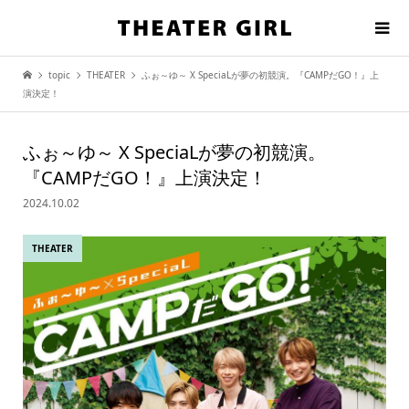
topic
THEATER
ふぉ～ゆ～ X SpeciaLが夢の初競演。『CAMPだGO！』上
演決定！
ふぉ～ゆ～ X SpeciaLが夢の初競演。
『CAMPだGO！』上演決定！
2024.10.02
THEATER