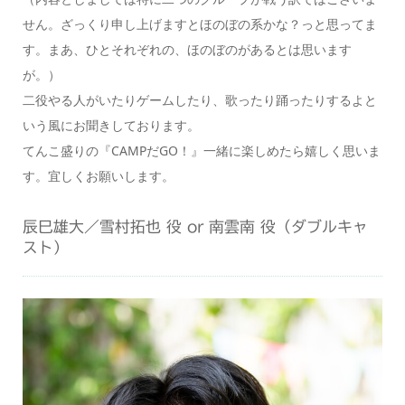
せん。ざっくり申し上げますとほのぼの系かな？っと思ってま
す。まあ、ひとそれぞれの、ほのぼのがあるとは思います
が。）
二役やる人がいたりゲームしたり、歌ったり踊ったりするよと
いう風にお聞きしております。
てんこ盛りの『CAMPだGO！』一緒に楽しめたら嬉しく思いま
す。宜しくお願いします。
辰巳雄大／雪村拓也 役 or 南雲南 役（ダブルキャ
スト）