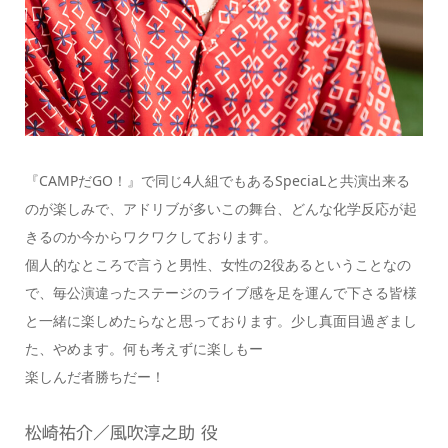
『CAMPだGO！』で同じ4人組でもあるSpeciaLと共演出来る
のが楽しみで、アドリブが多いこの舞台、どんな化学反応が起
きるのか今からワクワクしております。
個人的なところで言うと男性、女性の2役あるということなの
で、毎公演違ったステージのライブ感を足を運んで下さる皆様
と一緒に楽しめたらなと思っております。少し真面目過ぎまし
た、やめます。何も考えずに楽しもー
楽しんだ者勝ちだー！
松崎祐介／風吹淳之助 役