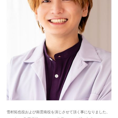
雪村拓也役および南雲南役を演じさせて頂く事になりました、