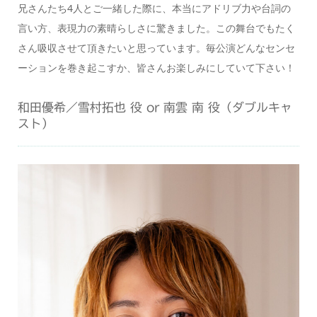
兄さんたち4人とご一緒した際に、本当にアドリブ力や台詞の
言い方、表現力の素晴らしさに驚きました。この舞台でもたく
さん吸収させて頂きたいと思っています。毎公演どんなセンセ
ーションを巻き起こすか、皆さんお楽しみにしていて下さい！
和田優希／雪村拓也 役 or 南雲 南 役（ダブルキャ
スト）