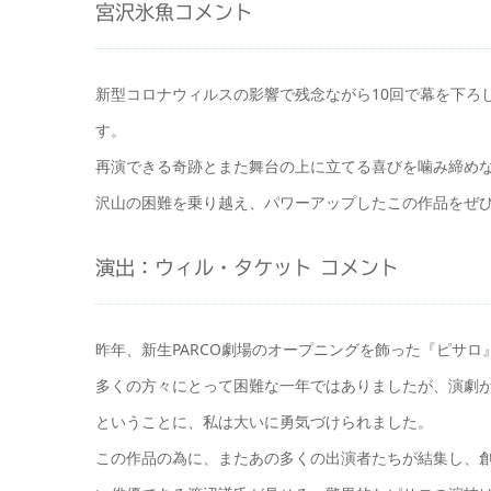
宮沢氷魚コメント
新型コロナウィルスの影響で残念ながら10回で幕を下ろ
す。
再演できる奇跡とまた舞台の上に立てる喜びを噛み締め
沢山の困難を乗り越え、パワーアップしたこの作品をぜ
演出：ウィル・タケット コメント
昨年、新生PARCO劇場のオープニングを飾った『ピサ
多くの方々にとって困難な一年ではありましたが、演劇
ということに、私は大いに勇気づけられました。
この作品の為に、またあの多くの出演者たちが結集し、