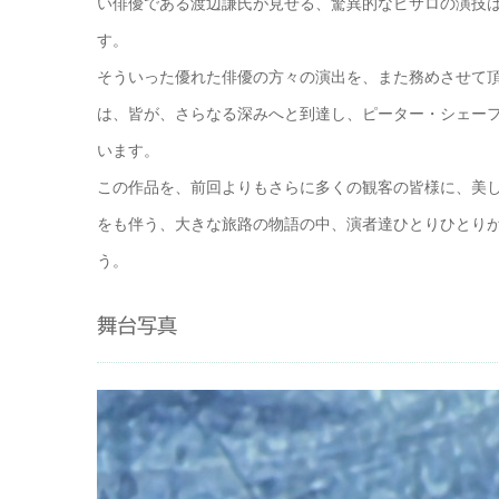
い俳優である渡辺謙氏が見せる、驚異的なピサロの演技
す。
そういった優れた俳優の方々の演出を、また務めさせて
は、皆が、さらなる深みへと到達し、ピーター・シェー
います。
この作品を、前回よりもさらに多くの観客の皆様に、美し
をも伴う、大きな旅路の物語の中、演者達ひとりひとり
う。
舞台写真