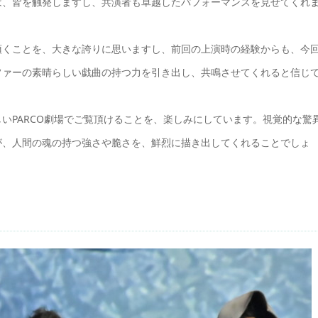
は、皆を触発しますし、共演者も卓越したパフォーマンスを見せてくれ
頂くことを、大きな誇りに思いますし、前回の上演時の経験からも、今
ファーの素晴らしい戯曲の持つ力を引き出し、共鳴させてくれると信じ
いPARCO劇場でご覧頂けることを、楽しみにしています。視覚的な驚
が、人間の魂の持つ強さや脆さを、鮮烈に描き出してくれることでしょ