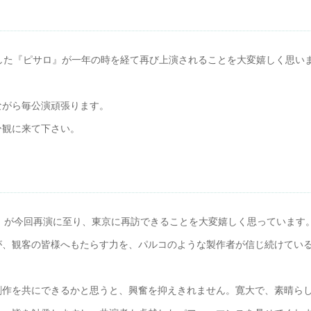
した『ピサロ』が一年の時を経て再び上演されることを大変嬉しく思い
ながら毎公演頑張ります。
ひ観に来て下さい。
ロ』が今回再演に至り、東京に再訪できることを大変嬉しく思っています
が、観客の皆様へもたらす力を、パルコのような製作者が信じ続けてい
創作を共にできるかと思うと、興奮を抑えきれません。寛大で、素晴ら