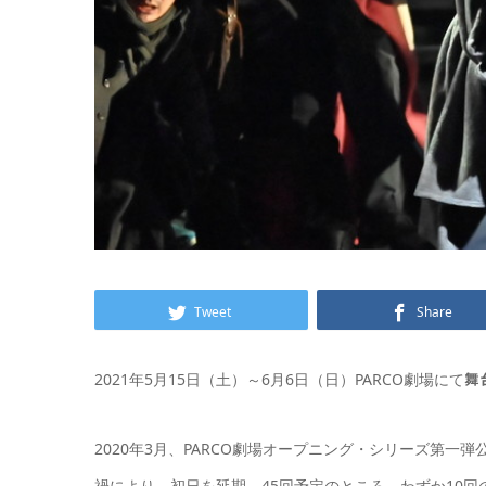
Tweet
Share
2021年5月15日（土）～6月6日（日）PARCO劇場にて
舞
2020年3月、PARCO劇場オープニング・シリーズ第一
禍により、初日を延期、45回予定のところ、わずか10回