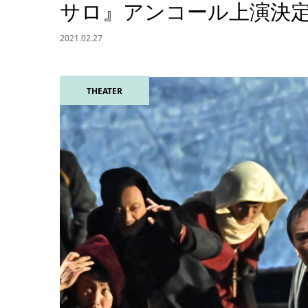
サロ』アンコール上演決
2021.02.27
THEATER