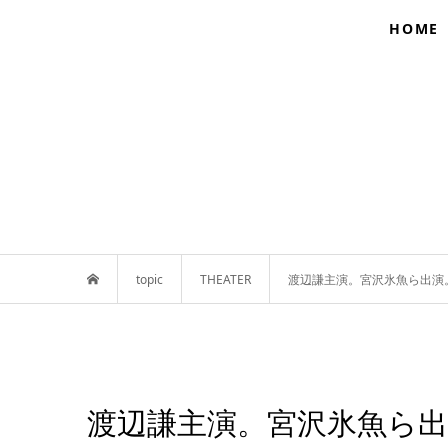
HOME
topic
THEATER
渡辺謙主演。宮沢氷魚ら出演。P
渡辺謙主演。宮沢氷魚ら出演。P