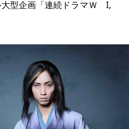
大型企画「連続ドラマＷ I,