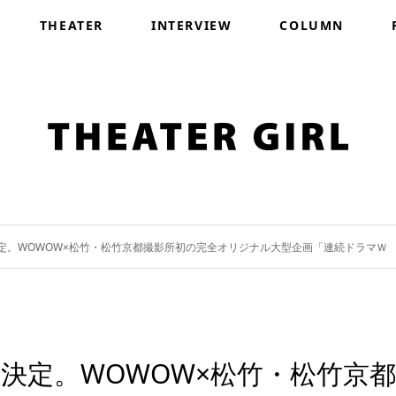
THEATER
INTERVIEW
COLUMN
。WOWOW×松竹・松竹京都撮影所初の完全オリジナル大型企画「連続ドラマＷ I, 
決定。WOWOW×松竹・松竹京都