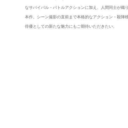
なサバイバル・バトルアクションに加え、人間同士が織
本作。シーン撮影の直前まで本格的なアクション・殺陣
俳優としての新たな魅力にもご期待いただきたい。