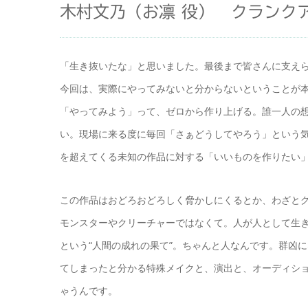
木村文乃（お凛 役） クランク
「生き抜いたな」と思いました。最後まで皆さんに支え
今回は、実際にやってみないと分からないということが
「やってみよう」って、ゼロから作り上げる。誰一人の
い。現場に来る度に毎回「さぁどうしてやろう」という
を超えてくる未知の作品に対する「いいものを作りたい
この作品はおどろおどろしく脅かしにくるとか、わざと
モンスターやクリーチャーではなくて。人が人として生
という“人間の成れの果て”。ちゃんと人なんです。群凶
てしまったと分かる特殊メイクと、演出と、オーディシ
ゃうんです。