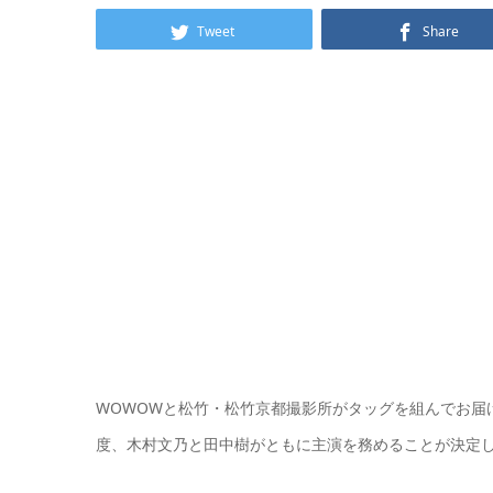
Tweet
Share
WOWOWと松竹・松竹京都撮影所がタッグを組んでお届け
度、木村文乃と田中樹がともに主演を務めることが決定