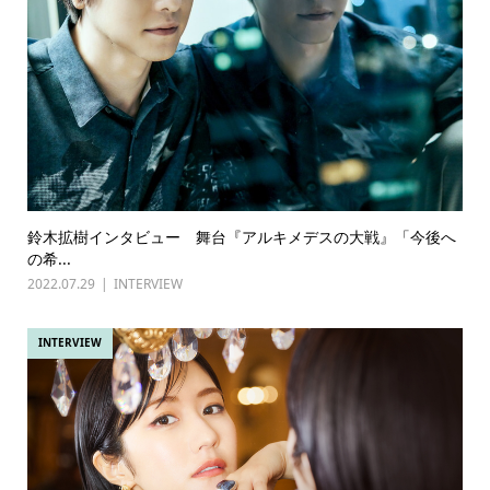
鈴木拡樹インタビュー 舞台『アルキメデスの大戦』「今後へ
の希...
2022.07.29
INTERVIEW
INTERVIEW