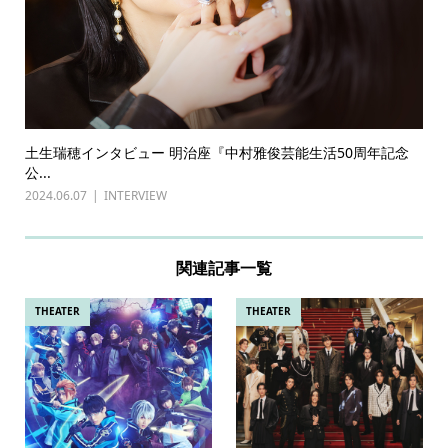
土生瑞穂インタビュー 明治座『中村雅俊芸能生活50周年記念
公...
2024.06.07
INTERVIEW
関連記事一覧
THEATER
THEATER