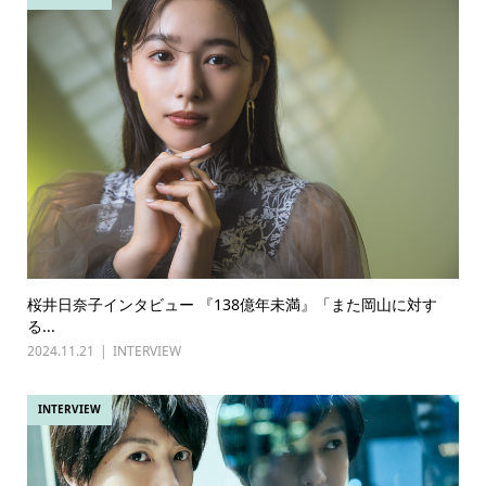
桜井日奈子インタビュー 『138億年未満』「また岡山に対す
る...
2024.11.21
INTERVIEW
INTERVIEW