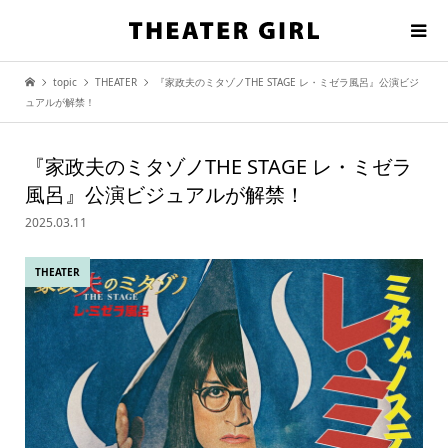
topic
THEATER
『家政夫のミタゾノTHE STAGE レ・ミゼラ風呂』公演ビジ
ュアルが解禁！
『家政夫のミタゾノTHE STAGE レ・ミゼラ
風呂』公演ビジュアルが解禁！
2025.03.11
THEATER