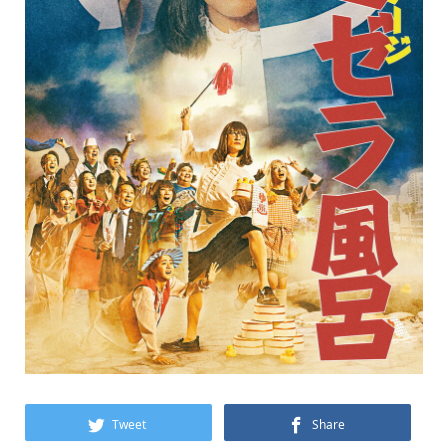
Tweet
Share