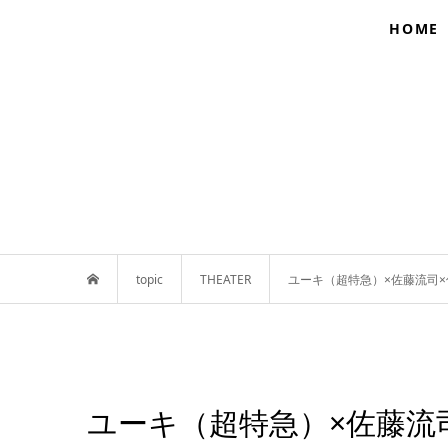
HOME
topic
THEATER
ユーキ（超特急）×佐藤流司×
ユーキ（超特急）×佐藤流