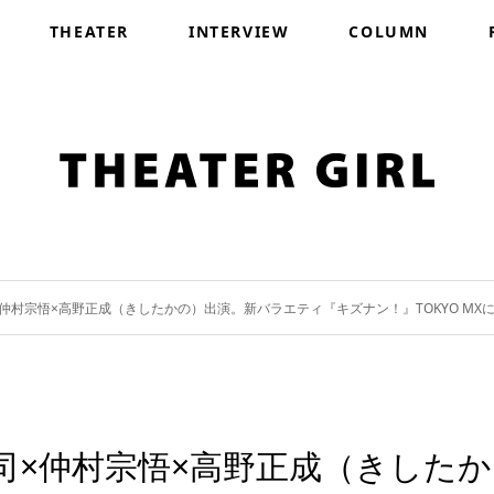
THEATER
INTERVIEW
COLUMN
仲村宗悟×高野正成（きしたかの）出演。新バラエティ『キズナン！』TOKYO MX
司×仲村宗悟×高野正成（きしたか