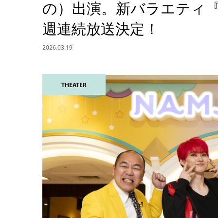
の）出演。新バラエティ『キ
週連続放送決定！
2026.03.19
THEATER