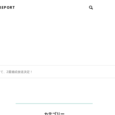
REPORT
にて、2週連続放送決定！
カテゴリー