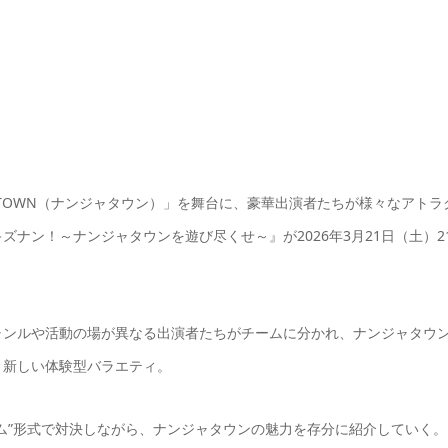
ATOWN（ナンジャタウン）」を舞台に、豪華出演者たちが様々なアトラ
ナン！～ナンジャタウンを遊び尽くせ～』が2026年3月21日（土）2
ャンルや活動の場が異なる出演者たちがチームに分かれ、ナンジャタウ
、新しい体験型バラエティ。
ム”形式で対決しながら、ナンジャタウンの魅力を存分に紹介していく。