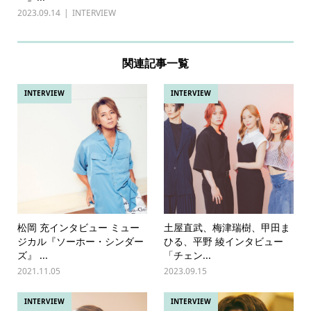
2023.09.14
INTERVIEW
関連記事一覧
INTERVIEW
INTERVIEW
松岡 充インタビュー ミュー
土屋直武、梅津瑞樹、甲田ま
ジカル『ソーホー・シンダー
ひる、平野 綾インタビュー
ズ』 ...
「チェン...
2021.11.05
2023.09.15
INTERVIEW
INTERVIEW