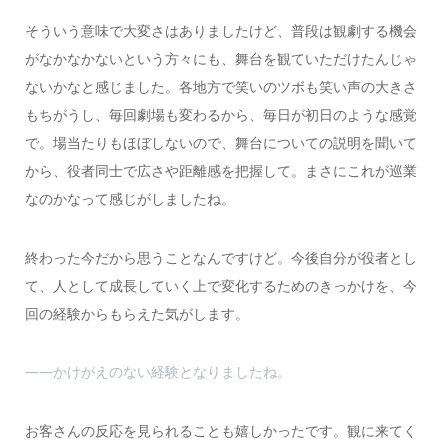
そういう意味で大変さはありましたけど、普段は観劇する機会
がなかなかないという方々にも、舞台を観ていただけたんじゃ
ないかなと感じました。各地方で笑いのツボも笑い声の大きさ
もちがうし、毎回劇場も変わるから、毎日が初日のような感覚
で。場当たりもほぼしないので、舞台についての説明を聞いて
から、役者同士で広さや距離感を把握して。まさにこれが巡業
なのかなって感じがしましたね。
終わった今だから思うことなんですけど。今後自分が役者とし
て、人として成長していく上で変化するためのきっかけを、今
回の経験からもらえた気がします。
――かけがえのない経験となりましたね。
お客さんの反応を見られることも嬉しかったです。観に来てく