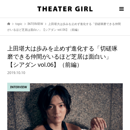
topic
INTERVIEW
上田堪大は歩みを止めず進化する「切磋琢磨できる仲間
がいるほど芝居は面白い」【シアダン vol.06】（前編）
上田堪大は歩みを止めず進化する「切磋琢
磨できる仲間がいるほど芝居は面白い」
【シアダン vol.06】（前編）
2019.10.10
INTERVIEW