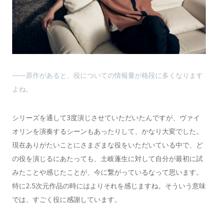
――原作があると、役についての情報量が格段に多くなります
よね。
シリーズを通して3度演じさせていただいたんですが、ヴァイ
オリンを演奏するシーンもあったりして、かなり大変でした。
現在ありがたいことにさまざまな役をいただいている中で、ど
の役を演じるにあたっても、土岐蓬生に対して自分が最初に試
みたことや感じたことが、今に繋がっているなって思います。
特に2.5次元作品の時にはよりそれを感じますね。そういう意味
では、すごく役に感謝しています。