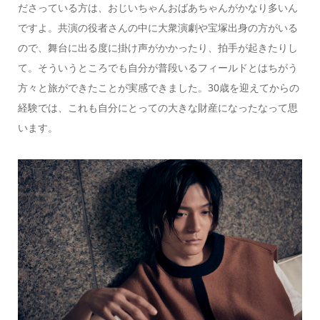
ださっている方は、おじいちゃんおばあちゃんがかなり多いん
ですよ。共演の役者さんの中に大衆演劇や宝塚出身の方がいる
ので、舞台に出る度に掛け声がかかったり、拍手が起きたりし
て。そういうところでも自分が普段いるフィールドとはちがう
方々と旅ができたことが実感できました。30歳を迎えてからの
経験では、これも自分にとっての大きな財産になったなって思
います。