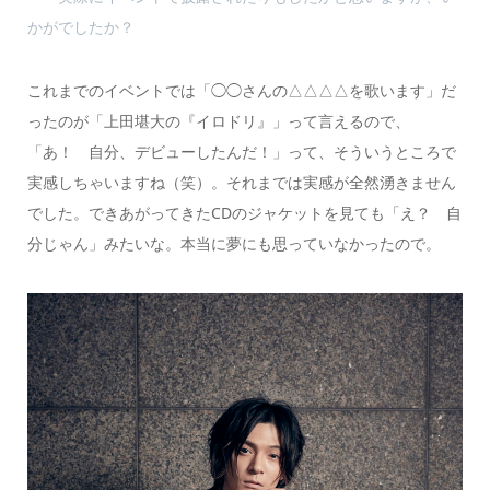
かがでしたか？
これまでのイベントでは「◯◯さんの△△△△を歌います」だ
ったのが「上田堪大の『イロドリ』」って言えるので、
「あ！ 自分、デビューしたんだ！」って、そういうところで
実感しちゃいますね（笑）。それまでは実感が全然湧きません
でした。できあがってきたCDのジャケットを見ても「え？ 自
分じゃん」みたいな。本当に夢にも思っていなかったので。