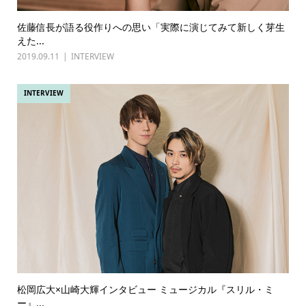
佐藤信長が語る役作りへの思い「実際に演じてみて新しく芽生
えた...
2019.09.11
INTERVIEW
INTERVIEW
松岡広大×山崎大輝インタビュー ミュージカル『スリル・ミ
ー』...