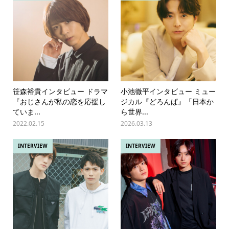
笹森裕貴インタビュー ドラマ
小池徹平インタビュー ミュー
『おじさんが私の恋を応援し
ジカル『どろんぱ』「日本か
ていま...
ら世界...
2022.02.15
2026.03.13
INTERVIEW
INTERVIEW