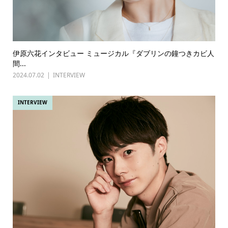
伊原六花インタビュー ミュージカル『ダブリンの鐘つきカビ人
間...
2024.07.02
INTERVIEW
INTERVIEW