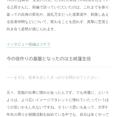
る上田さんに、前編で語っていただいたのは、これまでを振り
返っての自身の変化や、波乱万丈だった巡業道中、刺激しあえ
る役者仲間などについて。変わることを恐れず、真摯に芝居と
向き合う姿勢が感じられます。
インタビュー後編はコチラ
今の役作りの基盤となったのは土岐蓬生役
――まずは、役者を志したきっかけを聞かせてください。
元々、芸能の仕事に憧れがあったんです。でも俳優に、という
よりは、より広いイメージでタレントに憧れていたっていうほ
うが近いかもしれないですね。そういう思いもあって、大学3
年生の周りが就職活動を始めている中でも、自分は全くやって