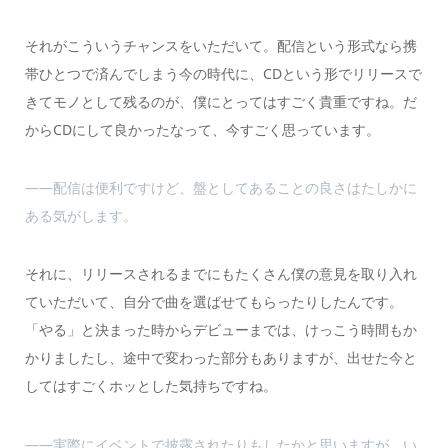
それがこういうチャンスをいただいて。配信という形式なら携
帯ひとつで済んでしまう今の時代に、CDという形でリリースで
きてモノとして残るのが、僕にとってはすごく貴重ですね。だ
からCDにして良かったなって、今すごく思っています。
――配信は便利ですけど、盤としてあることの良さはたしかに
ある気がします。
それに、リリースされるまでにもたくさん僕の意見を取り入れ
ていただいて、自分で曲を選ばせてもらったりしたんです。
「やる」と決まった時からデビューまでは、けっこう時間もか
かりましたし、途中で変わった部分もありますが、出せた今と
してはすごくホッとした気持ちですね。
――実際にイベントで披露されたりもしたかと思いますが、い