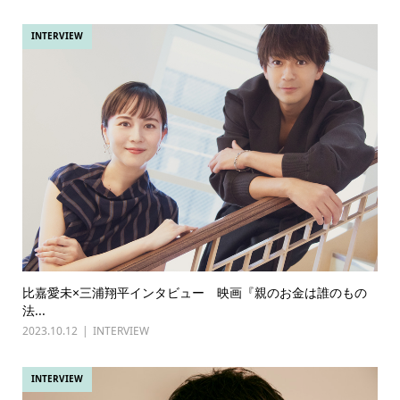
INTERVIEW
比嘉愛未×三浦翔平インタビュー 映画『親のお金は誰のもの
法...
2023.10.12
INTERVIEW
INTERVIEW