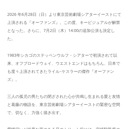
2026 年6月28日（日）より東京芸術劇場シアターイーストにて
上演される『オーファンズ』。この度、キービジュアルが解禁
となった。さらに、7月2日（木）14:00の追加公演も決定し
た。
1983年シカゴのステッペンウルフ・シアターで初演されて以
来、オフブロードウェイ、ウエストエンドはもちろん、日本で
も度々上演されてきたライル･ケスラーの傑作『オーファン
ズ』。
三人の孤児の男たちの閉ざされた心が共鳴し生まれる愛と友情
と葛藤の物語を、東京芸術劇場シアターイーストの緊密な空間
で、切なく、力強く描き出す。