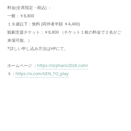
料金(全席指定・税込) ：
一般：￥8,800
１８歳以下：無料 (同伴者半額 ￥4,400)
観劇支援チケット：￥8,800 （チケット１枚の料金で２名がご
来場可能。）
*詳しい申し込み方法はHPにて。
ホームページ ：
https://orphans2026.com/
Ｘ：
https://x.com/GEN_TO_play