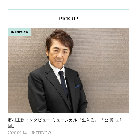
PICK UP
INTERVIEW
市村正親インタビュー ミュージカル『生きる』 「公演1回1
回...
2020.09.14
INTERVIEW