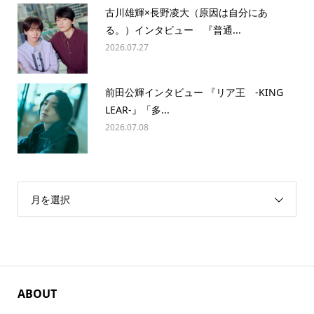
古川雄輝×長野凌大（原因は自分にあ
る。）インタビュー 『普通...
2026.07.27
前田公輝インタビュー 『リア王 -KING
LEAR-』「多...
2026.07.08
月を選択
ABOUT