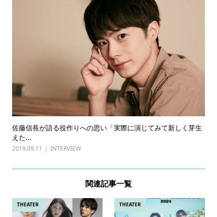
佐藤信長が語る役作りへの思い「実際に演じてみて新しく芽生
えた...
2019.09.11
INTERVIEW
関連記事一覧
THEATER
THEATER