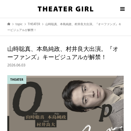
topic
THEATER
山時聡真、本島純政、村井良大出演。『オーファンズ』キ
ービジュアルが解禁！
山時聡真、本島純政、村井良大出演。『オ
ーファンズ』キービジュアルが解禁！
2026.06.03
THEATER