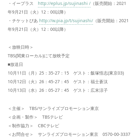
・イープラス
http://eplus.jp/sujinashi /
（販売開始：2021
年9月21日（火）12：00以降）
・チケットぴあ
http://w.pia.jp/t/sujinashi/
（販売開始：2021
年9月21日（火）12：00以降）
＜放映日時＞
TBS(関東ローカル)にて放映予定
■放送日
10月11日（月）25：35-27：15 ゲスト：飯塚悟志(東京03)
10月12日（火）26：45-27：45 ゲスト：福士蒼汰
10月13日（水）26：05-27：45 ゲスト：広末涼子
＜主催＞ TBS/サンライズプロモーション東京
＜企画・製作＞ TBSテレビ
＜制作協力＞ CBCテレビ
＜お問合せ＞ サンライズプロモーション東京 0570-00-3337