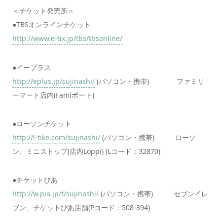
＜チケット発売所＞
●TBSオンラインチケット
http://www.e-tix.jp/tbs/tbsonline/
●イープラス
http://eplus.jp/sujinashi/
(パソコン・携帯) ファミリ
ーマート店内(Famiポート)
●ローソンチケット
http://l-tike.com/sujinashi/
(パソコン・携帯) ローソ
ン、ミニストップ(店内Loppi) (Lコード：32870)
●チケットぴあ
http://w.pia.jp/t/sujinashi/
(パソコン・携帯) セブンイレ
ブン、チケットぴあ店舗(Pコード：508-394)