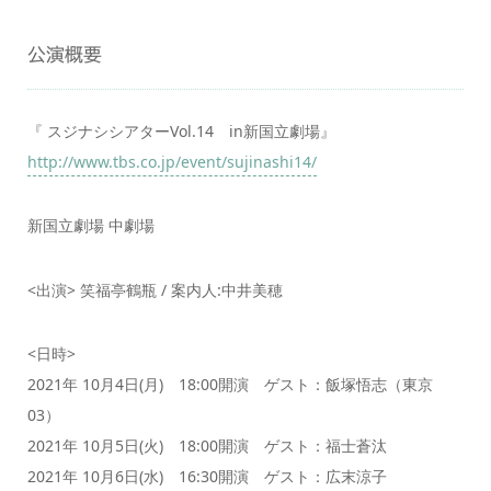
公演概要
『 スジナシシアターVol.14 in新国立劇場』
http://www.tbs.co.jp/event/sujinashi14/
新国立劇場 中劇場
<出演> 笑福亭鶴瓶 / 案内人:中井美穂
<日時>
2021年 10月4日(月) 18:00開演 ゲスト：飯塚悟志（東京
03）
2021年 10月5日(火) 18:00開演 ゲスト：福士蒼汰
2021年 10月6日(水) 16:30開演 ゲスト：広末涼子