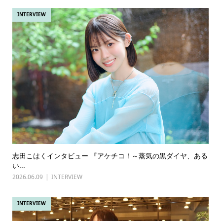
INTERVIEW
志田こはくインタビュー 『アケチコ！～蒸気の黒ダイヤ、ある
い...
2026.06.09
INTERVIEW
INTERVIEW