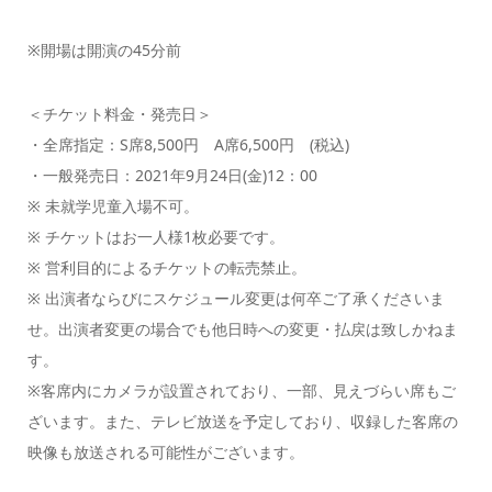
※開場は開演の45分前
＜チケット料金・発売日＞
・全席指定：S席8,500円 A席6,500円 (税込)
・一般発売日：2021年9月24日(金)12：00
※ 未就学児童入場不可。
※ チケットはお一人様1枚必要です。
※ 営利目的によるチケットの転売禁止。
※ 出演者ならびにスケジュール変更は何卒ご了承くださいま
せ。出演者変更の場合でも他日時への変更・払戻は致しかねま
す。
※客席内にカメラが設置されており、一部、見えづらい席もご
ざいます。また、テレビ放送を予定しており、収録した客席の
映像も放送される可能性がございます。