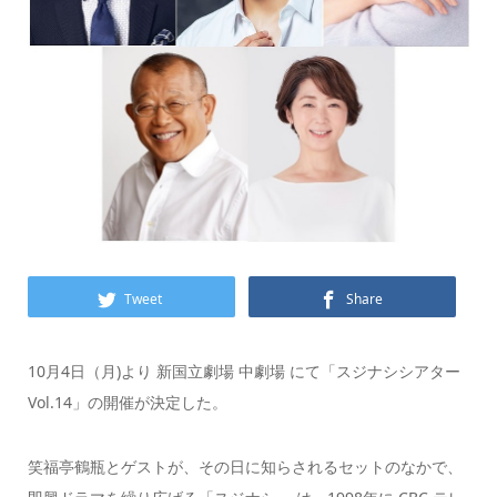
Tweet
Share
10月4日（月)より 新国立劇場 中劇場 にて「スジナシシアター
Vol.14」の開催が決定した。
笑福亭鶴瓶とゲストが、その日に知らされるセットのなかで、