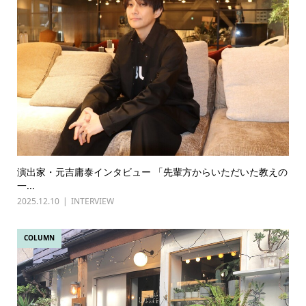
演出家・元吉庸泰インタビュー 「先輩方からいただいた教えの
一...
2025.12.10
INTERVIEW
COLUMN