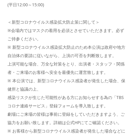
(平日12:00～15:00)
＜新型コロナウイルス感染拡大防止策に関して＞
※会場内ではマスクの着用を必須とさせていただきます。必ず
ご持参ください。
※ 新型コロナウイルス感染拡大防止のため本公演は政府や地方
自治体の要請に従いながら、上演の可否を判断致します。
上演可能な場合、万全な対策をとり、出演者・スタッフ・関係
者・ご来場のお客様へ安全を最優先に運営致します。
※ 本公演では、新型コロナウイルス感染者が発生した場合、保
健所と協議の上、
感染リスクが生じた可能性がある方にお知らせする為の「TBS
コロナ連絡サービス」登録フォームを導入致します。
劇場にご来場の皆様は事前に登録をしていただきますよう、ご
協力をお願い致します。詳細は公式HPにてご確認ください。
※ お客様から新型コロナウイルス感染者が発生した場合などに