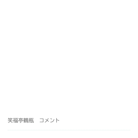
笑福亭鶴瓶 コメント