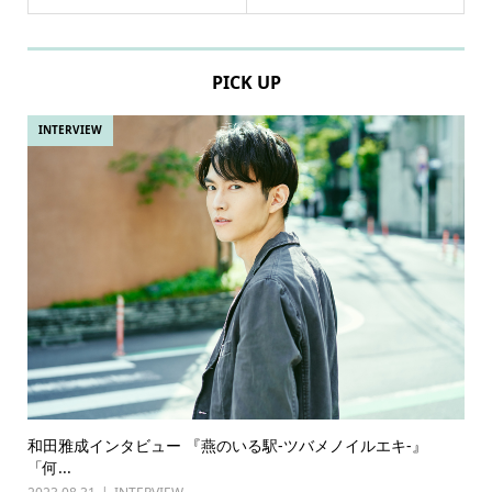
PICK UP
INTERVIEW
和田雅成インタビュー 『燕のいる駅-ツバメノイルエキ-』
「何...