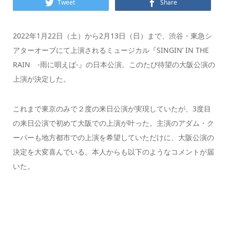
Tweet
Share
2022年1月22日（土）から2月13日（日）まで、渋谷・東急シ
アターオーブにて上演されるミュージカル『SINGIN’ IN THE
RAIN -雨に唄えば-』の日本公演。このたび待望の大阪公演の
上演が決定した。
これまで東京のみで２度の来日公演が実現していたが、3度目
の来日公演で初めて大阪での上演が叶った。主演のアダム・ク
ーパーも地方都市での上演を希望していただけに、大阪公演の
決定を大変喜んでいる。本人からも以下のようなコメントが届
いた。