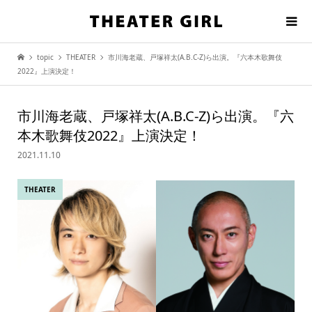
topic
THEATER
市川海老蔵、戸塚祥太(A.B.C-Z)ら出演。『六本木歌舞伎
2022』上演決定！
市川海老蔵、戸塚祥太(A.B.C-Z)ら出演。『六
本木歌舞伎2022』上演決定！
2021.11.10
THEATER