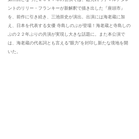
ントのリリー・フランキーが新解釈で描き出した『座頭市』
を、前作に引き続き、三池崇史が演出。出演には海老蔵に加
え、日本を代表する女優 寺島しのぶが登場！海老蔵と寺島しの
ぶの２２年ぶりの共演が実現し大きな話題に。また本公演で
は、海老蔵の代名詞とも言える“眼力”を封印し新たな境地を開
いた。