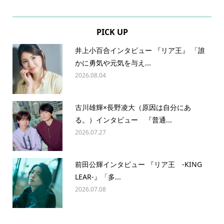
PICK UP
井上小百合インタビュー 『リア王』 「誰
かに勇気や元気を与え...
2026.08.04
古川雄輝×長野凌大（原因は自分にあ
る。）インタビュー 『普通...
2026.07.27
前田公輝インタビュー 『リア王 -KING
LEAR-』「多...
2026.07.08