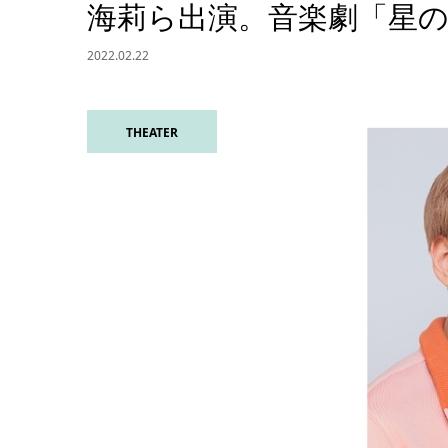
海莉ら出演。音楽劇「星
2022.02.22
THEATER