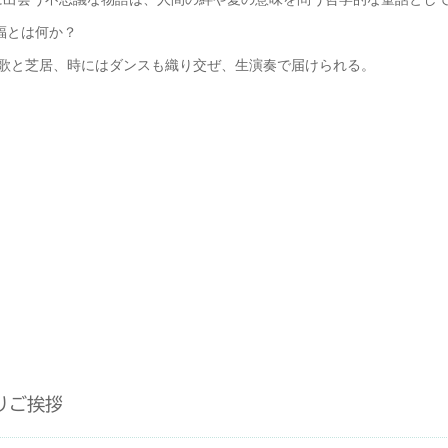
福とは何か？
、歌と芝居、時にはダンスも織り交ぜ、生演奏で届けられる。
よりご挨拶