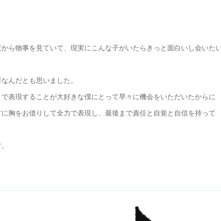
。
度から物事を見ていて、現実にこんな子がいたらきっと面白いし会いた
要なんだとも思いました。
りで表現することが大好きな僕にとって早々に機会をいただいたからに
方に胸をお借りして全力で表現し、最後まで責任と自覚と自信を持って
す。