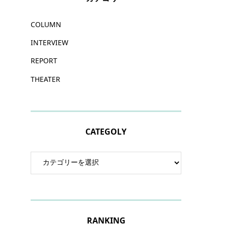
COLUMN
INTERVIEW
REPORT
THEATER
CATEGOLY
RANKING