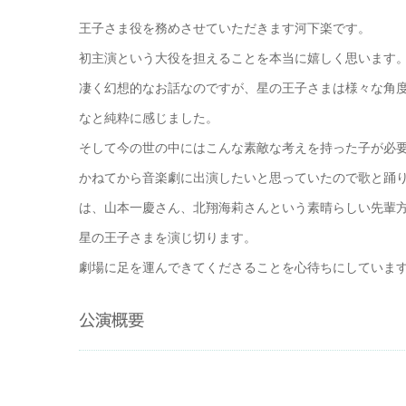
王子さま役を務めさせていただきます河下楽です。
初主演という大役を担えることを本当に嬉しく思います
凄く幻想的なお話なのですが、星の王子さまは様々な角
なと純粋に感じました。
そして今の世の中にはこんな素敵な考えを持った子が必
かねてから音楽劇に出演したいと思っていたので歌と踊
は、山本一慶さん、北翔海莉さんという素晴らしい先輩
星の王子さまを演じ切ります。
劇場に足を運んできてくださることを心待ちにしていま
公演概要