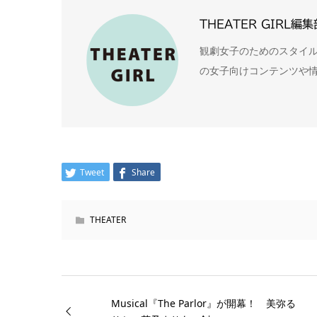
THEATER GIRL編集
観劇女子のためのスタイルマ
の女子向けコンテンツや
Tweet
Share
THEATER
Musical『The Parlor』が開幕！ 美弥る