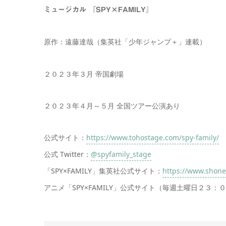
ミュージカル 『SPY×FAMILY』
原作：遠藤達哉（集英社「少年ジャンプ＋」連載）
２０２３年３月 帝国劇場
２０２３年４月～５月 全国ツアー公演あり
公式サイト：
https://www.tohostage.com/spy-family/
公式 Twitter：
@spyfamily_stage
「SPY×FAMILY」集英社公式サイト：
https://www.shone
アニメ「SPY×FAMILY」公式サイト（毎週土曜日２３