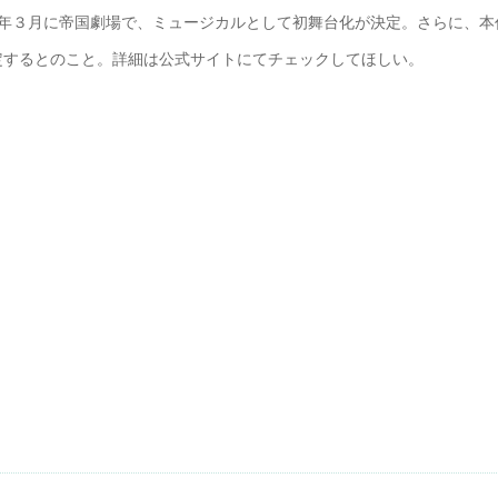
３年３月に帝国劇場で、ミュージカルとして初舞台化が決定。さらに、本
定するとのこと。詳細は公式サイトにてチェックしてほしい。