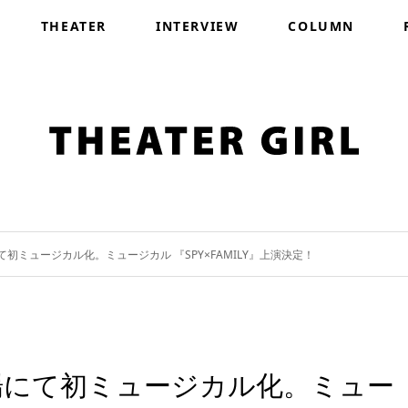
THEATER
INTERVIEW
COLUMN
初ミュージカル化。ミュージカル 『SPY×FAMILY』上演決定！
場にて初ミュージカル化。ミュー