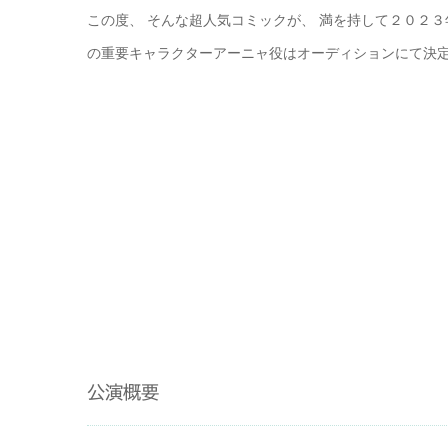
この度、 そんな超人気コミックが、 満を持して２０２
の重要キャラクターアーニャ役はオーディションにて決
公演概要