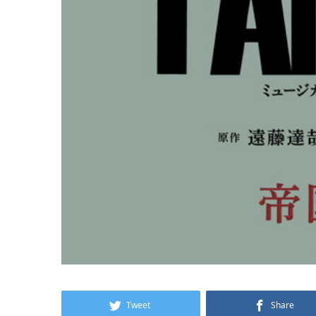
Tweet
Share