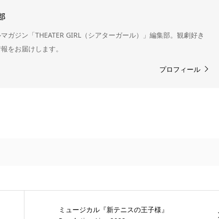
部
ガジン「THEATER GIRL（シアターガール）」編集部。観劇好き
情報をお届けします。
プロフィール
ミュージカル『新テニスの王子様』