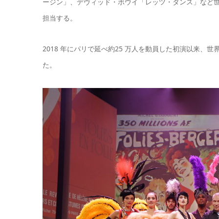
ージン」、デヴィッド・ボウイ「レッツ・ダンス」など
担当する。
2018 年にパリで延べ約25 万人を動員した初演以来
た。