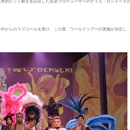
世界的ヒット曲を生み出した音楽プロデューサーのナイル・ロジャーズ
、世界中からのラブコールを受け、この度、ワールドツアーの実施が決定し