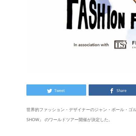
Tweet
Share
世界的ファッション・デザイナーのジャン・ポール・ゴルチエ
SHOW』 のワールドツアー開催が決定した。