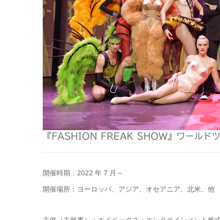
『FASHION FREAK SHOW』ワールド
開催時期：2022 年 7 月～
開催場所：ヨーロッパ、アジア、オセアニア、北米、他
主催（主幹事）：エイベックス・エンタテインメント株式会社/TS3 (A Fi