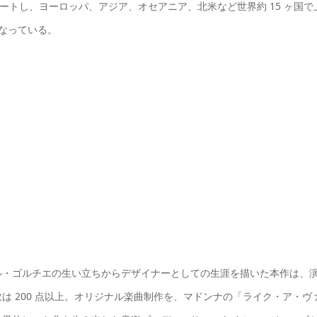
スタートし、ヨーロッパ、アジア、オセアニア、北米など世界約 15 ヶ国で
となっている。
ル・ゴルチエの生い立ちからデザイナーとしての生涯を描いた本作は、
は 200 点以上。オリジナル楽曲制作を、マドンナの「ライク・ア・ヴ