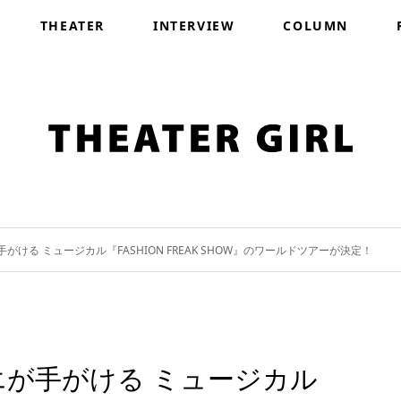
THEATER
INTERVIEW
COLUMN
ける ミュージカル『FASHION FREAK SHOW』のワールドツアーが決定！
が手がける ミュージカル