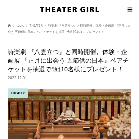
topic
THEATER
詩楽劇 『八雲立つ』と同時開催。体験・企画展 『正月に出
会う 五節供の日本』ペアチケットを抽選で5組10名様にプレゼント！
詩楽劇 『八雲立つ』と同時開催。体験・企
画展 『正月に出会う 五節供の日本』ペアチ
ケットを抽選で5組10名様にプレゼント！
2022.12.01
THEATER