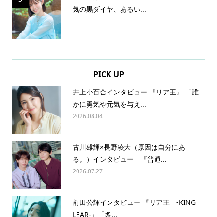
気の黒ダイヤ、あるい...
PICK UP
井上小百合インタビュー 『リア王』 「誰
かに勇気や元気を与え...
2026.08.04
古川雄輝×長野凌大（原因は自分にあ
る。）インタビュー 『普通...
2026.07.27
前田公輝インタビュー 『リア王 -KING
LEAR-』「多...