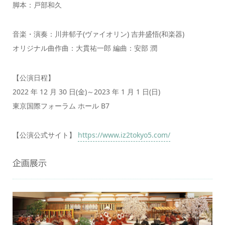
脚本：戸部和久
音楽・演奏：川井郁子(ヴァイオリン) 吉井盛悟(和楽器)
オリジナル曲作曲：大貫祐一郎 編曲：安部 潤
【公演日程】
2022 年 12 月 30 日(金)～2023 年 1 月 1 日(日)
東京国際フォーラム ホール B7
【公演公式サイト】
https://www.iz2tokyo5.com/
企画展示