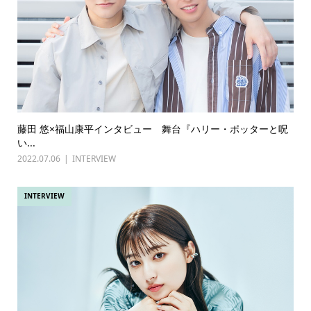
藤田 悠×福山康平インタビュー 舞台『ハリー・ポッターと呪
い...
2022.07.06
INTERVIEW
INTERVIEW