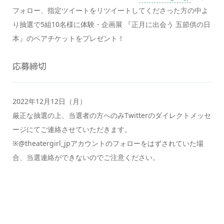
フォロー、指定ツイートをリツイートしてくださった方の中よ
り抽選で5組10名様に体験・企画展 『正月に出会う 五節供の日
本』のペアチケットをプレゼント！
応募締切
2022年12月12日（月）
厳正な抽選の上、当選者の方へのみTwitterのダイレクトメッセ
ージにてご連絡させていただきます。
※@theatergirl_jpアカウントのフォローをはずされていた場
合、当選連絡ができないのでご注意ください。