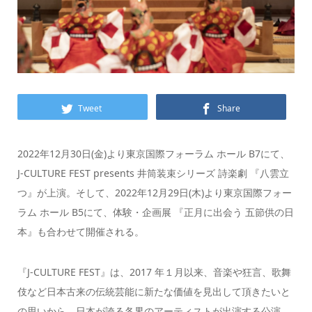
Tweet
Share
2022年12月30日(金)より東京国際フォーラム ホール B7にて、
J-CULTURE FEST presents 井筒装束シリーズ 詩楽劇 『八雲立
つ』が上演。そして、2022年12月29日(木)より東京国際フォー
ラム ホール B5にて、体験・企画展 『正月に出会う 五節供の日
本』も合わせて開催される。
『J-CULTURE FEST』は、2017 年１月以来、音楽や狂言、歌舞
伎など日本古来の伝統芸能に新たな価値を見出して頂きたいと
の思いから、日本が誇る各界のアーティストが出演する公演