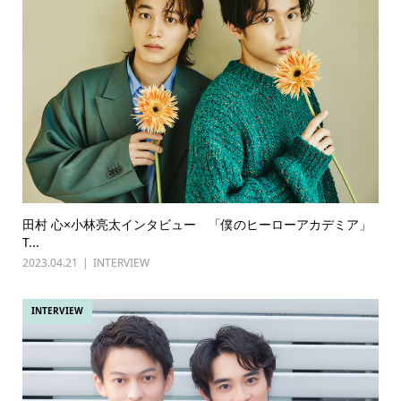
田村 心×小林亮太インタビュー 「僕のヒーローアカデミア」
T...
2023.04.21
INTERVIEW
INTERVIEW