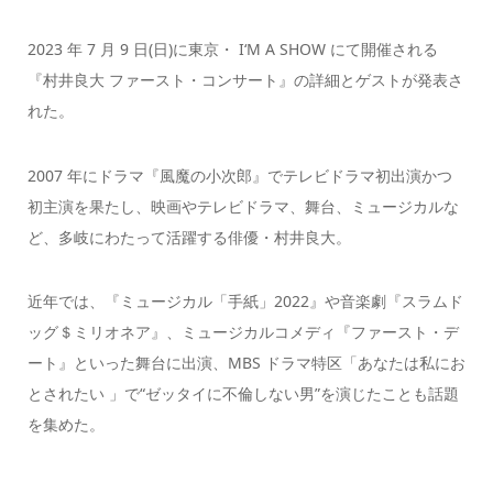
2023 年 7 月 9 日(日)に東京・ I‘M A SHOW にて開催される
『村井良大 ファースト・コンサート』の詳細とゲストが発表さ
れた。
2007 年にドラマ『風魔の小次郎』でテレビドラマ初出演かつ
初主演を果たし、映画やテレビドラマ、舞台、ミュージカルな
ど、多岐にわたって活躍する俳優・村井良大。
近年では、『ミュージカル「手紙」2022』や音楽劇『スラムド
ッグ＄ミリオネア』、ミュージカルコメディ『ファースト・デ
ート』といった舞台に出演、MBS ドラマ特区「あなたは私にお
とされたい 」で“ゼッタイに不倫しない男”を演じたことも話題
を集めた。