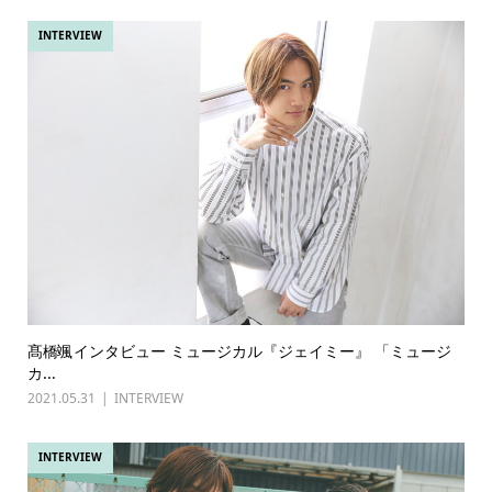
INTERVIEW
髙橋颯インタビュー ミュージカル『ジェイミー』 「ミュージ
カ...
2021.05.31
INTERVIEW
INTERVIEW