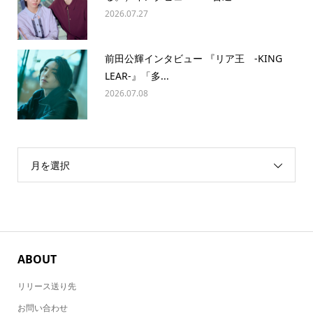
2026.07.27
前田公輝インタビュー 『リア王 -KING
LEAR-』「多...
2026.07.08
月を選択
ABOUT
リリース送り先
お問い合わせ