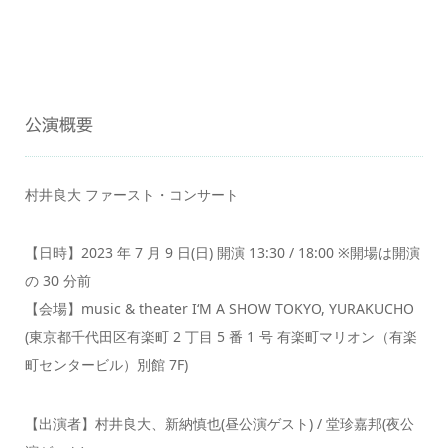
公演概要
村井良大 ファースト・コンサート
【日時】2023 年 7 月 9 日(日) 開演 13:30 / 18:00 ※開場は開演
の 30 分前
【会場】music & theater I‘M A SHOW TOKYO, YURAKUCHO
(東京都千代田区有楽町 2 丁目 5 番 1 号 有楽町マリオン（有楽
町センタービル）別館 7F)
【出演者】村井良大、新納慎也(昼公演ゲスト) / 堂珍嘉邦(夜公