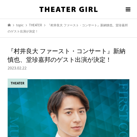
topic
THEATER
『村井良大 ファースト・コンサート』新納慎也、堂珍嘉邦
のゲスト出演が決定！
『村井良大 ファースト・コンサート』新納
慎也、堂珍嘉邦のゲスト出演が決定！
2023.02.22
THEATER