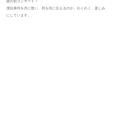
彼の初コンサート！
僕自身何を共に歌い、何を共に伝えるのか。わくわく、楽しみ
にしています。