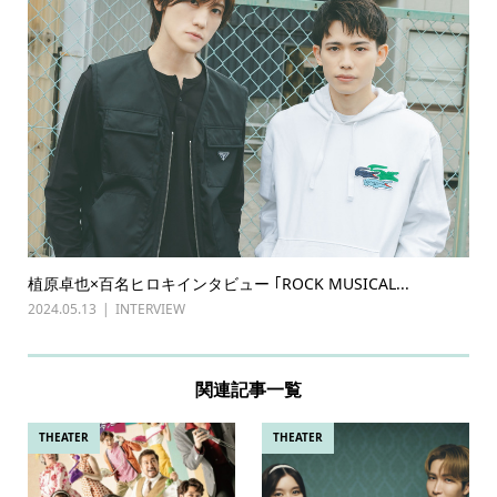
植原卓也×百名ヒロキインタビュー ｢ROCK MUSICAL...
2024.05.13
INTERVIEW
関連記事一覧
THEATER
THEATER