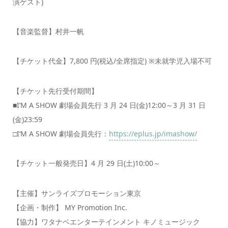
演ゲスト)
【音楽監督】村井一帆
【チケット代金】7,800 円(税込/全席指定) ※未就学児入場不可
【チケット先行受付期間】
■I’M A SHOW 劇場会員先行 3 月 24 日(金)12:00～3 月 31 日
(金)23:59
□I‘M A SHOW 劇場会員先行：
https://eplus.jp/imashow/
【チケット一般発売日】4 月 29 日(土)10:00～
【主催】サンライズプロモーション東京
【企画・制作】 MY Promotion Inc.
【協力】ワタナベエンターテインメント キノミュージック