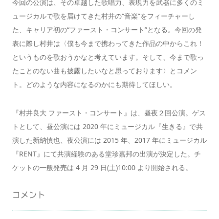
今回の公演は、その卓越した歌唱力、表現力を武器に多くのミ
ュージカルで歌を届けてきた村井の“音楽”をフィーチャーし
た、キャリア初の“ファースト・コンサート”となる。今回の発
表に際し村井は〈僕も今まで携わってきた作品の中からこれ！
というものを歌おうかなと考えています。そして、今まで歌っ
たことのない曲も披露したいなと思っております〉とコメン
ト。どのような内容になるのかにも期待してほしい。
『村井良大 ファースト・コンサート』は、昼夜２回公演。ゲス
トとして、昼公演には 2020 年にミュージカル『生きる』で共
演した新納慎也、夜公演には 2015 年、2017 年にミュージカル
『RENT』にて共演経験のある堂珍嘉邦の出演が決定した。チ
ケットの一般発売は 4 月 29 日(土)10:00 より開始される。
コメント