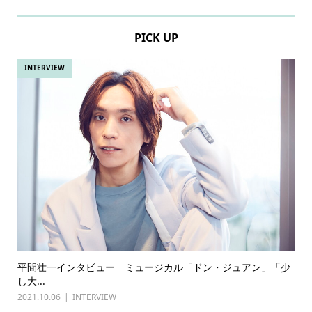
PICK UP
INTERVIEW
平間壮一インタビュー ミュージカル「ドン・ジュアン」「少
し大...
2021.10.06
INTERVIEW