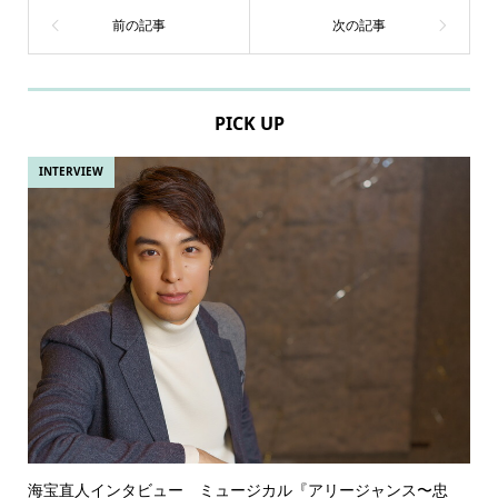
PICK UP
INTERVIEW
海宝直人インタビュー ミュージカル『アリージャンス〜忠