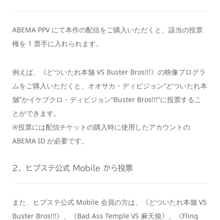
ABEMA PPV にて本作の配信をご購入いただくと、該当の投票
権を 1 票手に入れられます。
例えば、《どついたれ本舗 VS Buster Bros!!!》の映像プログラ
ムをご購入いただくと、オオサカ・ディビジョン“どついたれ本
舗”かイケブクロ・ディビジョン“Buster Bros!!!”に投票するこ
とができます。
※投票には配信チケットの購入時に使用したアカウントの
ABEMA ID が必要です。
2、ヒプステ公式 Mobile から投票
また、ヒプステ公式 Mobile 会員の方は、《どついたれ本舗 VS
Buster Bros!!!》、《Bad Ass Temple VS 麻天狼》、《Fling