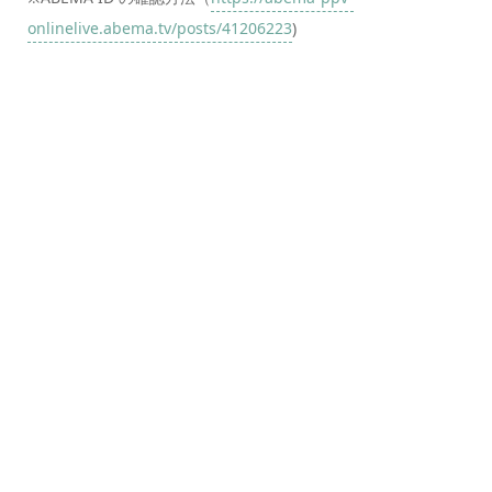
onlinelive.abema.tv/posts/41206223
)