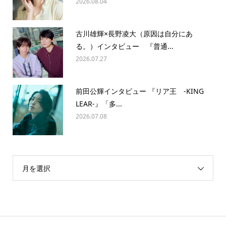
2026.08.04
古川雄輝×長野凌大（原因は自分にあ
る。）インタビュー 『普通...
2026.07.27
前田公輝インタビュー 『リア王 -KING
LEAR-』「多...
2026.07.08
月を選択