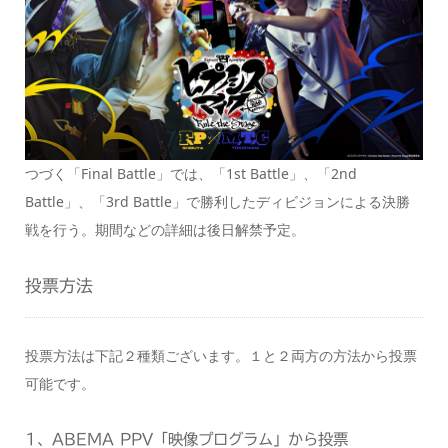
つづく「Final Battle」では、「1st Battle」、「2nd
Battle」、「3rd Battle」で勝利したディビジョンによる決勝
戦を行う。期間などの詳細は後日解禁予定。
投票方法
投票方法は下記２種類ございます。１と２両方の方法から投票
可能です。
1、ABEMA PPV「映像プログラム」から投票