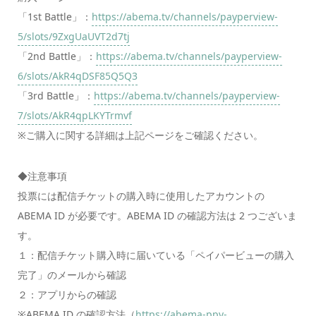
「1st Battle」：
https://abema.tv/channels/payperview-
5/slots/9ZxgUaUVT2d7tj
「2nd Battle」：
https://abema.tv/channels/payperview-
6/slots/AkR4qDSF85Q5Q3
「3rd Battle」：
https://abema.tv/channels/payperview-
7/slots/AkR4qpLKYTrmvf
※ご購入に関する詳細は上記ページをご確認ください。
◆注意事項
投票には配信チケットの購入時に使用したアカウントの
ABEMA ID が必要です。ABEMA ID の確認方法は 2 つございま
す。
１：配信チケット購入時に届いている「ペイパービューの購入
完了」のメールから確認
２：アプリからの確認
※ABEMA ID の確認方法（
https://abema-ppv-