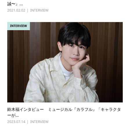
誠〜』...
2021.02.02
INTERVIEW
INTERVIEW
鈴木福インタビュー ミュージカル『カラフル』「キャラクタ
ーが...
2023.07.14
INTERVIEW