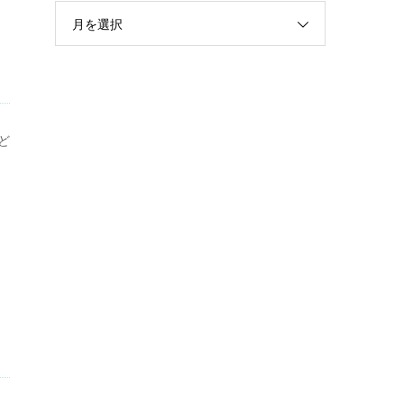
月を選択
ど