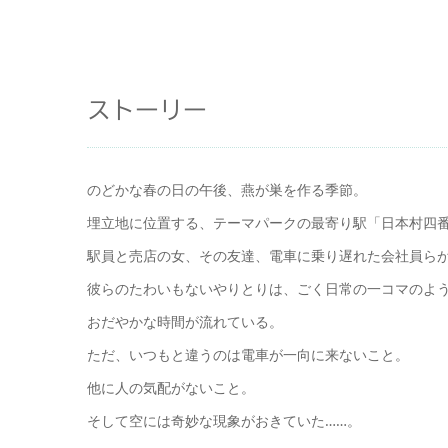
ストーリー
のどかな春の日の午後、燕が巣を作る季節。
埋立地に位置する、テーマパークの最寄り駅「日本村四
駅員と売店の女、その友達、電車に乗り遅れた会社員ら
彼らのたわいもないやりとりは、ごく日常の一コマのよ
おだやかな時間が流れている。
ただ、いつもと違うのは電車が一向に来ないこと。
他に人の気配がないこと。
そして空には奇妙な現象がおきていた……。