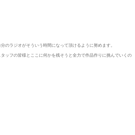
自分のラジオがそういう時間になって頂けるように努めます。
スタッフの皆様とここに何かを残そうと全力で作品作りに挑んでいくの