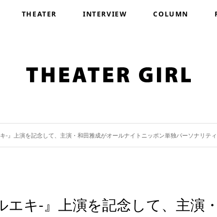
THEATER
INTERVIEW
COLUMN
エキ-』上演を記念して、主演・和⽥雅成がオールナイトニッポン単独パーソナリテ
ルエキ-』上演を記念して、主演