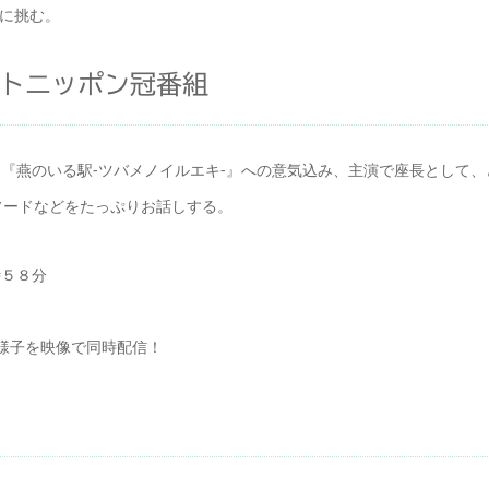
』に挑む。
トニッポン冠番組
、『燕のいる駅-ツバメノイルエキ-』への意気込み、主演で座長として、
ソードなどをたっぷりお話しする。
時５８分
の様子を映像で同時配信！