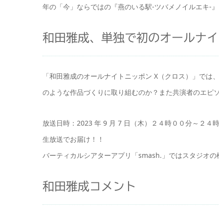
年の「今」ならではの『燕のいる駅-ツバメノイルエキ-
和田雅成、単独で初のオールナイ
「和田雅成のオールナイトニッポン X（クロス）」では
のような作品づくりに取り組むのか？また共演者のエピ
放送日時：2023 年 9 月 7 日（木）２４時００分～２４
生放送でお届け！！
バーティカルシアターアプリ「smash.」ではスタジオ
和田雅成コメント