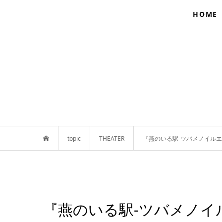
HOME
topic
THEATER
『燕のいる駅-ツバメノイル
『燕のいる駅-ツバメノイ