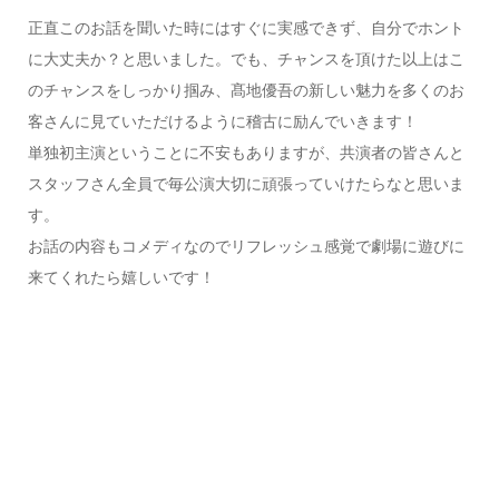
正直このお話を聞いた時にはすぐに実感できず、自分でホント
に大丈夫か？と思いました。でも、チャンスを頂けた以上はこ
のチャンスをしっかり掴み、髙地優吾の新しい魅力を多くのお
客さんに見ていただけるように稽古に励んでいきます！
単独初主演ということに不安もありますが、共演者の皆さんと
スタッフさん全員で毎公演大切に頑張っていけたらなと思いま
す。
お話の内容もコメディなのでリフレッシュ感覚で劇場に遊びに
来てくれたら嬉しいです！