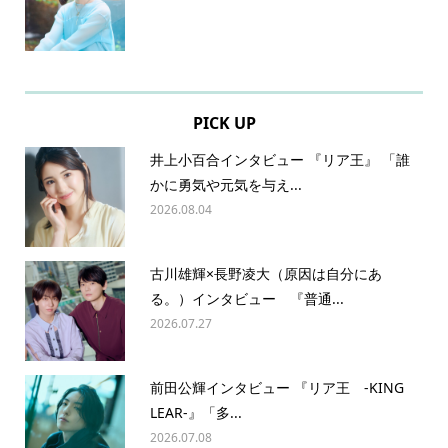
PICK UP
井上小百合インタビュー 『リア王』 「誰
かに勇気や元気を与え...
2026.08.04
古川雄輝×長野凌大（原因は自分にあ
る。）インタビュー 『普通...
2026.07.27
前田公輝インタビュー 『リア王 -KING
LEAR-』「多...
2026.07.08