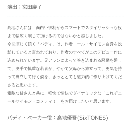
演出：宮田慶子
髙地さんには、面白い役柄からスマートでスタイリッシュな役
まで幅広く演じて頂けるのではないかと感じました。
今回演じて頂く「バディ」は、作者ニール・サイモン自身を投
影していると言われており、作者のすべてがこのデビュー作に
込められています。兄アランによって巻き込まれる騒動を通し
て、奥手で慎重な若者が、やがて父母から旅立って、勇気を持
って自立して行く姿を、きっととても魅力的に作り上げてくだ
さると思います。
素敵な皆さんと共に、軽快で愉快でダイナミックな「これぞニ
ールサイモン・コメディ！」をお届けしたいと思います。
バディ・ベーカー役：髙地優吾(SixTONES)