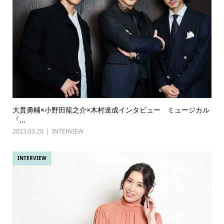
大貫勇輔×小野田龍之介×木村達成インタビュー ミュージカル
『...
2023.03.20
INTERVIEW
INTERVIEW