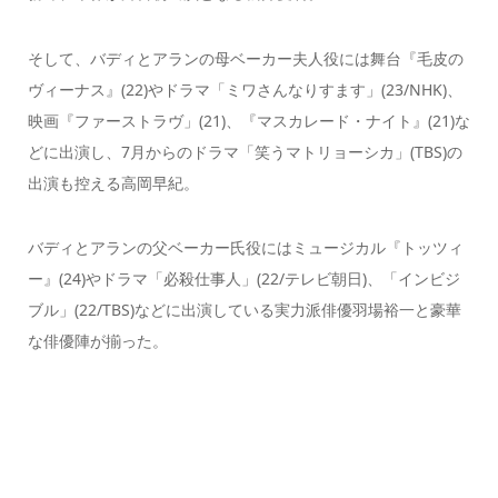
そして、バディとアランの母ベーカー夫人役には舞台『毛皮の
ヴィーナス』(22)やドラマ「ミワさんなりすます」(23/NHK)、
映画『ファーストラヴ」(21)、『マスカレード・ナイト』(21)な
どに出演し、7月からのドラマ「笑うマトリョーシカ」(TBS)の
出演も控える高岡早紀。
バディとアランの父ベーカー氏役にはミュージカル『トッツィ
ー』(24)やドラマ「必殺仕事人」(22/テレビ朝日)、「インビジ
ブル」(22/TBS)などに出演している実力派俳優羽場裕一と豪華
な俳優陣が揃った。