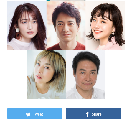
Tweet
Share