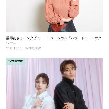
雛形あきこインタビュー ミュージカル『ハウ・トゥー・サク
シー...
2021.11.05
INTERVIEW
INTERVIEW