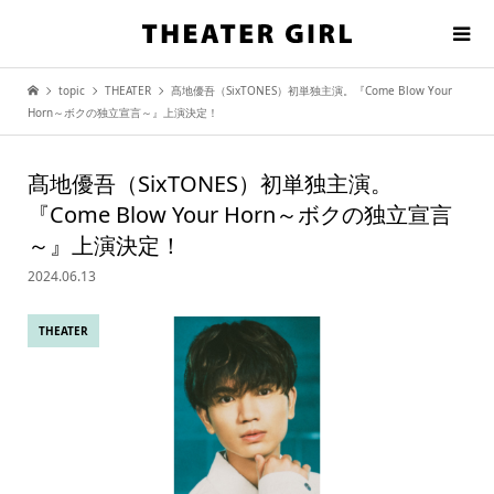
topic
THEATER
髙地優吾（SixTONES）初単独主演。『Come Blow Your
Horn～ボクの独立宣言～』上演決定！
髙地優吾（SixTONES）初単独主演。
『Come Blow Your Horn～ボクの独立宣言
～』上演決定！
2024.06.13
THEATER