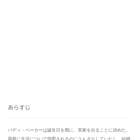
あらすじ
バディ・ベーカーは誕生日を期に、実家を出ることに決めた。
両親に生活について指図されるのにうんざりしていたし、結婚