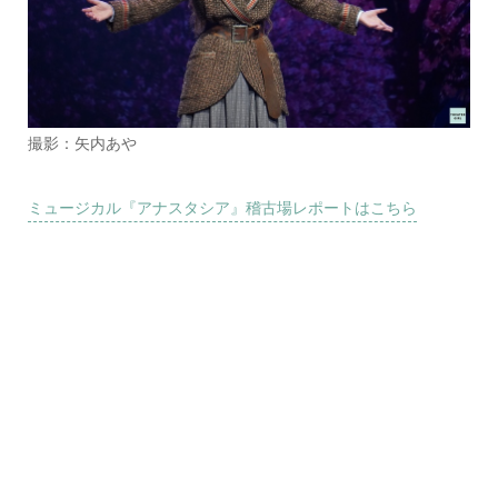
撮影：矢内あや
ミュージカル『アナスタシア』稽古場レポートはこちら