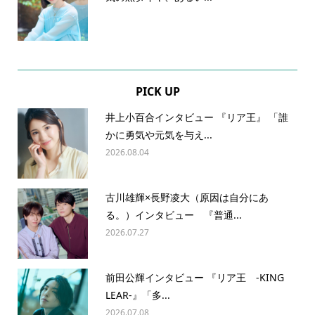
PICK UP
井上小百合インタビュー 『リア王』 「誰
かに勇気や元気を与え...
2026.08.04
古川雄輝×長野凌大（原因は自分にあ
る。）インタビュー 『普通...
2026.07.27
前田公輝インタビュー 『リア王 -KING
LEAR-』「多...
2026.07.08