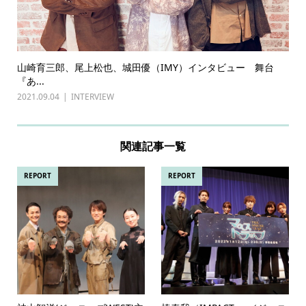
山崎育三郎、尾上松也、城田優（IMY）インタビュー 舞台
『あ...
2021.09.04
INTERVIEW
関連記事一覧
REPORT
REPORT