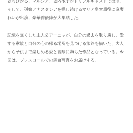
朝海ひかる、マルシア、堀内敬子がトリプルキャストで出演。
そして、孫娘アナスタシアを探し続けるマリア皇太后役に麻実
れいが出演。豪華俳優陣が大集結した。
記憶を無くした主人公アーニャが、自分の過去を取り戻し、愛
する家族と自分の心の帰る場所を見つける旅路を描いた、大人
から子供まで楽しめる愛と冒険に満ちた作品となっている。今
回は、プレスコールでの舞台写真をお届けする。