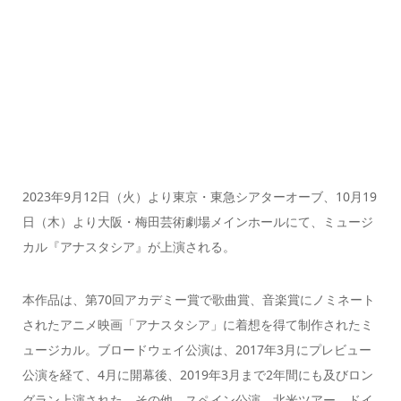
2023年9月12日（火）より東京・東急シアターオーブ、10月19
日（木）より大阪・梅田芸術劇場メインホールにて、ミュージ
カル『アナスタシア』が上演される。
本作品は、第70回アカデミー賞で歌曲賞、音楽賞にノミネート
されたアニメ映画「アナスタシア」に着想を得て制作されたミ
ュージカル。ブロードウェイ公演は、2017年3月にプレビュー
公演を経て、4月に開幕後、2019年3月まで2年間にも及びロン
グラン上演された。その他、スペイン公演、北米ツアー、ドイ