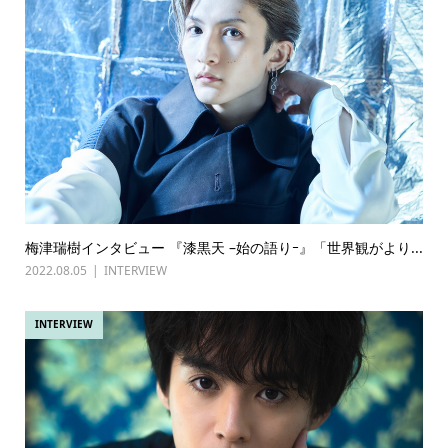
梅津瑞樹インタビュー 『漆黒天 –始の語りｰ』「世界観がより...
2022.08.05
INTERVIEW
INTERVIEW