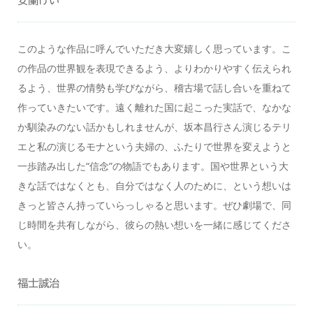
安蘭けい
このような作品に呼んでいただき大変嬉しく思っています。こ
の作品の世界観を表現できるよう、よりわかりやすく伝えられ
るよう、世界の情勢も学びながら、稽古場で話し合いを重ねて
作っていきたいです。遠く離れた国に起こった実話で、なかな
か馴染みのない話かもしれませんが、坂本昌行さん演じるテリ
エと私の演じるモナという夫婦の、ふたりで世界を変えようと
一歩踏み出した“信念”の物語でもあります。国や世界という大
きな話ではなくとも、自分ではなく人のために、という想いは
きっと皆さん持っていらっしゃると思います。ぜひ劇場で、同
じ時間を共有しながら、彼らの熱い想いを一緒に感じてくださ
い。
福士誠治