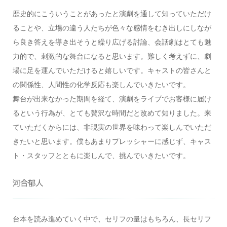
歴史的にこういうことがあったと演劇を通して知っていただけ
ることや、立場の違う人たちが色々な感情をむき出しにしなが
ら良き答えを導き出そうと繰り広げる討論、会話劇はとても魅
力的で、刺激的な舞台になると思います。難しく考えずに、劇
場に足を運んでいただけると嬉しいです。キャストの皆さんと
の関係性、人間性の化学反応も楽しんでいきたいです。
舞台が出来なかった期間を経て、演劇をライブでお客様に届け
るという行為が、とても贅沢な時間だと改めて知りました。来
ていただくからには、非現実の世界を味わって楽しんでいただ
きたいと思います。僕もあまりプレッシャーに感じず、キャス
ト・スタッフとともに楽しんで、挑んでいきたいです。
河合郁人
台本を読み進めていく中で、セリフの量はもちろん、長セリフ