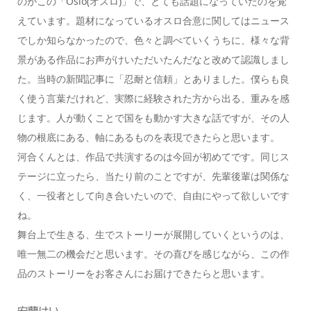
のがこの「Oslo(オスロ)」で、とても話題になっていたのを覚
えています。題材になっているオスロ合意に関してはニュース
でしか知らなかったので、色々と調べていくうちに、様々な背
景がある作品にお声がけいただいたんだなと改めて認識しまし
た。当時の新聞記事に「忍耐と信頼」とありました。僕らも良
く使う言葉だけれど、実際に経験された方から出る、重みを感
じます。人が動くことで国をも動かす大きな話ですが、その人
物の根底にある、軸にあるものを表現できたらと思います。
河合くんとは、作品で共演するのは今回が初めてです。同じス
テージに立ったら、当たり前のことですが、先輩後輩は関係な
く、一役者として向き合いたいので、自由にやって欲しいです
ね。
舞台上で生きる、生でストーリーが展開していくというのは、
唯一無二の機会だと思います。その喜びを感じながら、この作
品のストーリーをお客さんにお届けできたらと思います。