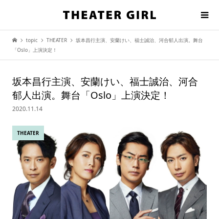
topic
THEATER
坂本昌行主演、安蘭けい、福士誠治、河合郁人出演。舞台
「Oslo」上演決定！
坂本昌行主演、安蘭けい、福士誠治、河合
郁人出演。舞台「Oslo」上演決定！
2020.11.14
THEATER