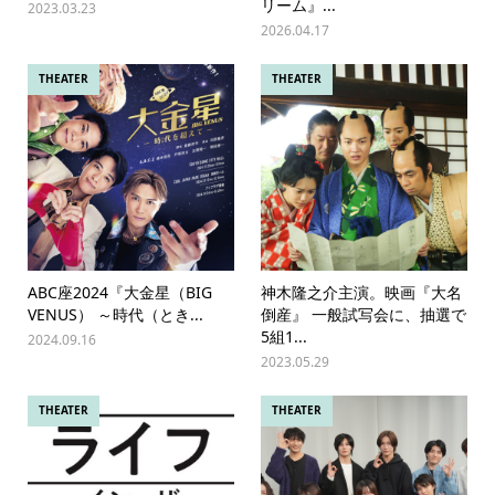
リーム』...
2023.03.23
2026.04.17
THEATER
THEATER
ABC座2024『大金星（BIG
神⽊隆之介主演。映画『大名
VENUS） ～時代（とき...
倒産』 一般試写会に、抽選で
5組1...
2024.09.16
2023.05.29
THEATER
THEATER