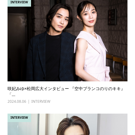
INTERVIEW
咲妃みゆ×松岡広大インタビュー 『空中ブランコのりのキキ』
「...
2024.08.06
INTERVIEW
INTERVIEW