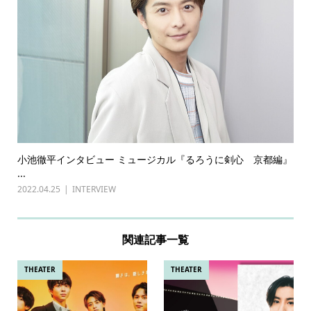
小池徹平インタビュー ミュージカル『るろうに剣心 京都編』
...
2022.04.25
INTERVIEW
関連記事一覧
THEATER
THEATER