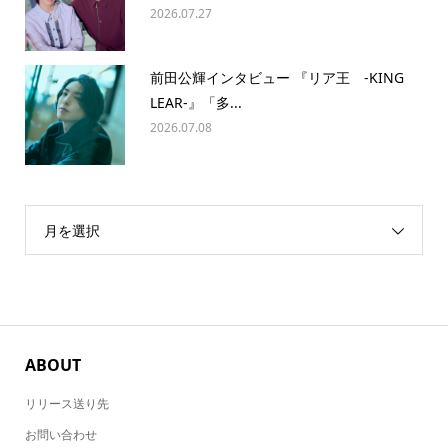
2026.07.27
前田公輝インタビュー 『リア王 -KING
LEAR-』「多...
2026.07.08
月を選択
ABOUT
リリース送り先
お問い合わせ