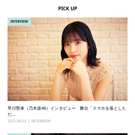
PICK UP
INTERVIEW
早川聖来（乃木坂46）インタビュー 舞台「スマホを落とした
だ...
2021.06.02
INTERVIEW