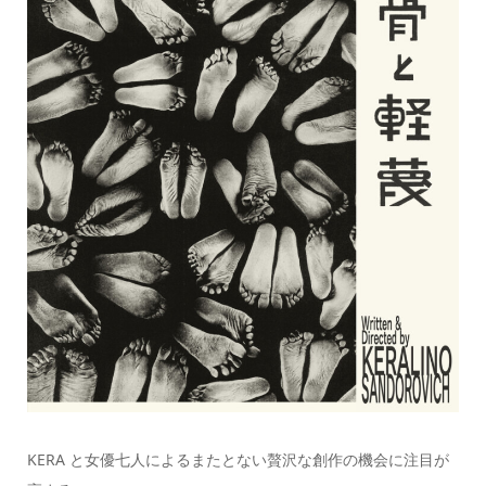
KERA と女優七人によるまたとない贅沢な創作の機会に注目が