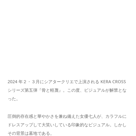
2024 年２・３月にシアタークリエで上演される KERA CROSS
シリーズ第五弾『骨と軽蔑』。この度、ビジュアルが解禁とな
った。
圧倒的存在感と華やかさを兼ね備えた女優七人が、カラフルに
ドレスアップして大笑いしている印象的なビジュアル。しかし
その背景は墓地である。