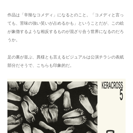
作品は「辛辣なコメディ」になるとのこと。「コメディと言っ
ても、苦味の強い笑いが占めるかも」ということだが、この絵
が象徴するような相反するものが混ざり合う世界になるのだろ
うか。
足の裏が並ぶ、異様とも言えるビジュアルは公演チラシの表紙
部分だそうで、こちらも印象的だ。