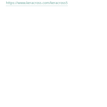
https://www.keracross.com/keracross5