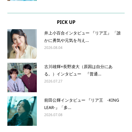
PICK UP
井上小百合インタビュー 『リア王』 「誰
かに勇気や元気を与え...
2026.08.04
古川雄輝×長野凌大（原因は自分にあ
る。）インタビュー 『普通...
2026.07.27
前田公輝インタビュー 『リア王 -KING
LEAR-』「多...
2026.07.08