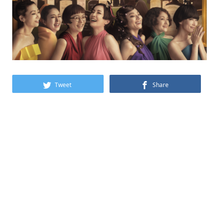
Tweet
Share