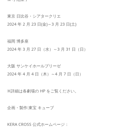
東京 日比谷・シアタークリエ
2024 年 2 月 23 日(金)～3 月 23 日(土)
福岡 博多座
2024 年 3 月 27 日（水）～3 月 31 日（日）
大阪 サンケイホールブリーゼ
2024 年 4 月 4 日（木）～4 月 7 日（日）
※詳細は各劇場の HP をご覧ください。
企画・製作:東宝 キューブ
KERA CROSS 公式ホームページ：