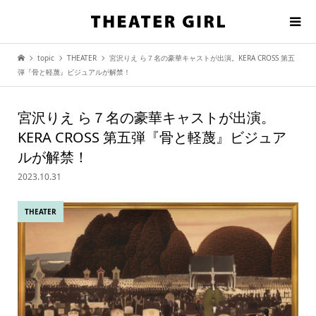
topic
THEATER
宮沢りえ ら７名の豪華キャストが出演。KERA CROSS 第五
弾『骨と軽蔑』ビジュアルが解禁！
宮沢りえ ら７名の豪華キャストが出演。
KERA CROSS 第五弾『骨と軽蔑』ビジュア
ルが解禁！
2023.10.31
THEATER