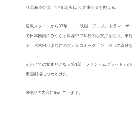
り北海道公演、4月9日(火)より兵庫公演を控える。
連載スタートから37年――。映画、アニメ、ドラマ、ゲ
で日本国内のみならず世界中で熱狂的な支持を受け、単行
る、荒木飛呂彦原作の大人気コミック「ジョジョの奇妙な
その全ての始まりとなる第1部「ファントムブラッド」
帝国劇場につめかけた。
※作品の内容に触れています。