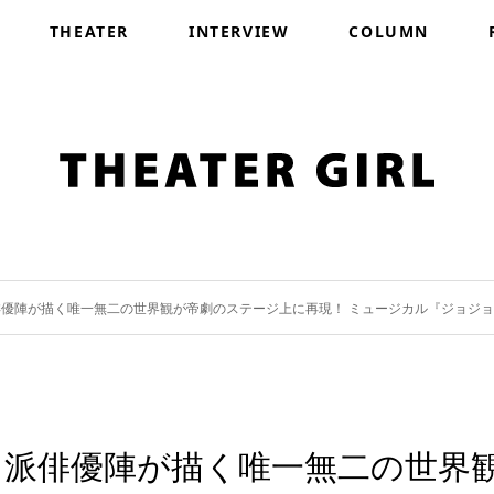
THEATER
INTERVIEW
COLUMN
優陣が描く唯一無二の世界観が帝劇のステージ上に再現！ ミュージカル『ジョジョ
力派俳優陣が描く唯一無二の世界