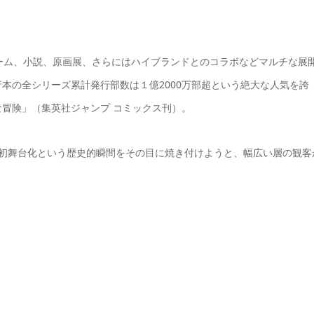
ーム、小説、原画展、さらにはハイブランドとのコラボなどマルチな展
本の全シリーズ累計発行部数は１億2000万部超という絶大な人気を誇
冒険」（集英社ジャンプ コミックス刊）。
の初舞台化という歴史的瞬間をその目に焼き付けようと、幅広い層の観客