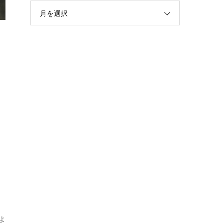
月を選択
よ