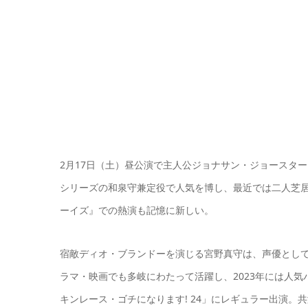
2月17日（土）昼公演で主人公ジョナサン・ジョースタ
シリーズの和泉守兼定役で人気を博し、最近では二人芝
ーイズ』での熱演も記憶に新しい。
宿敵ディオ・ブランドーを演じる宮野真守は、声優とし
ラマ・映画でも多岐にわたって活躍し、2023年には人
キンレース・ゴチになります! 24」にレギュラー出演