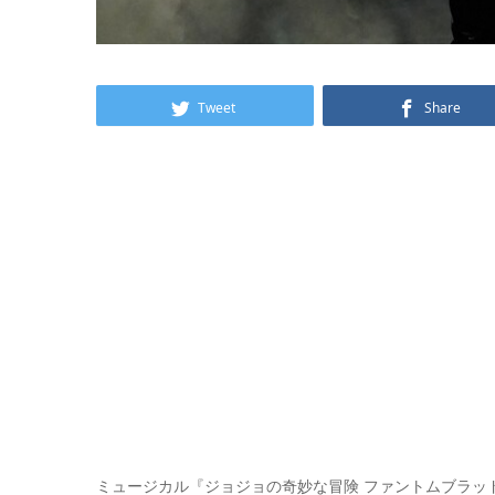
Tweet
Share
ミュージカル『ジョジョの奇妙な冒険 ファントムブラッド』