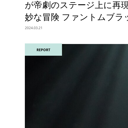
が帝劇のステージ上に再現
妙な冒険 ファントムブラ
2024.03.21
REPORT