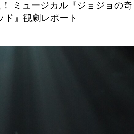
！ ミュージカル『ジョジョの奇
ッド』観劇レポート