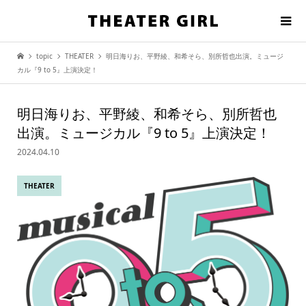
topic
THEATER
明日海りお、平野綾、和希そら、別所哲也出演。ミュージ
カル『9 to 5』上演決定！
明日海りお、平野綾、和希そら、別所哲也
出演。ミュージカル『9 to 5』上演決定！
2024.04.10
THEATER