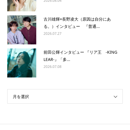
2026.08.04
古川雄輝×長野凌大（原因は自分にあ
る。）インタビュー 『普通...
2026.07.27
前田公輝インタビュー 『リア王 -KING
LEAR-』「多...
2026.07.08
月を選択