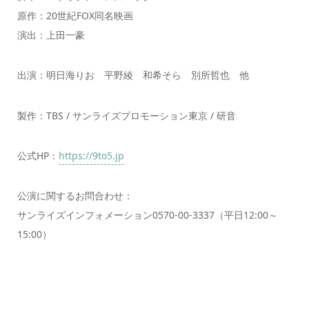
原作：20世紀FOX同名映画
演出：上田一豪
出演：明日海りお 平野綾 和希そら 別所哲也 他
製作：TBS / サンライズプロモーション東京 / 研音
公式HP：
https://9to5.jp
公演に関するお問合わせ：
サンライズインフォメーション0570-00-3337（平日12:00～
15:00）