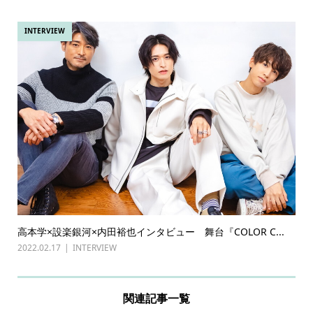
INTERVIEW
高本学×設楽銀河×内田裕也インタビュー 舞台『COLOR C...
2022.02.17
INTERVIEW
関連記事一覧