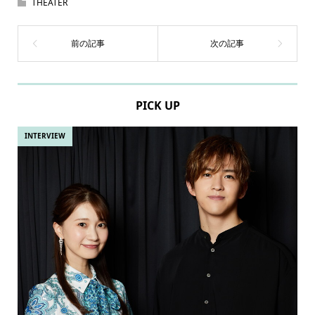
THEATER
PICK UP
INTERVIEW