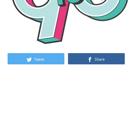
Tweet
Share