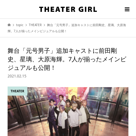
topic
THEATER
舞台「元号男子」追加キャストに前田剛史、星璃、大原海
輝。7人が揃ったメインビジュアルも公開！
舞台「元号男子」追加キャストに前田剛
史、星璃、大原海輝。7人が揃ったメインビ
ジュアルも公開！
2021.02.15
THEATER