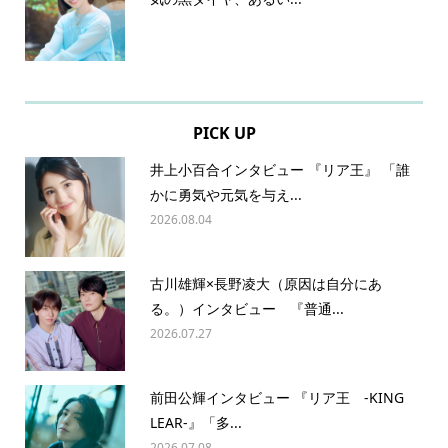
PICK UP
井上小百合インタビュー 『リア王』 「誰
かに勇気や元気を与え...
2026.08.04
古川雄輝×長野凌大（原因は自分にあ
る。）インタビュー 『普通...
2026.07.27
前田公輝インタビュー 『リア王 -KING
LEAR-』「多...
2026.07.08