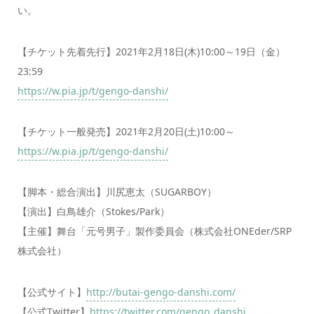
い。
【チケット先着先行】2021年2月18日(木)10:00～19日（金）
23:59
https://w.pia.jp/t/gengo-danshi/
【チケット一般発売】2021年2月20日(土)10:00～
https://w.pia.jp/t/gengo-danshi/
【脚本・総合演出】川尻恵太（SUGARBOY）
【演出】白鳥雄介（Stokes/Park）
【主催】舞台「元号男子」製作委員会（株式会社ONEder/SRP
株式会社）
【公式サイト】
http://butai-gengo-danshi.com/
【公式Twitter】
https://twitter.com/gengo_danshi