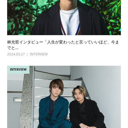
林光哲インタビュー「人生が変わったと言っていいほど、今ま
でと...
2024.03.27
INTERVIEW
INTERVIEW