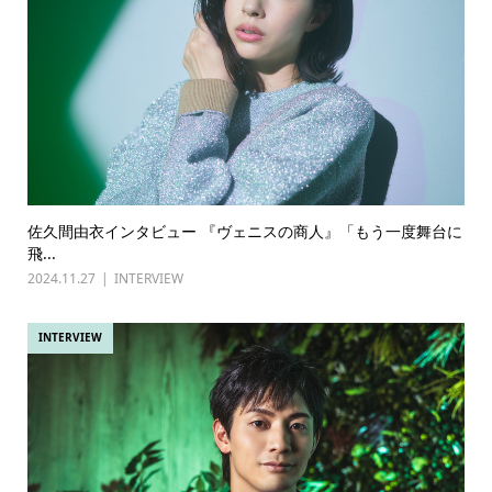
佐久間由衣インタビュー 『ヴェニスの商人』「もう一度舞台に
飛...
2024.11.27
INTERVIEW
INTERVIEW