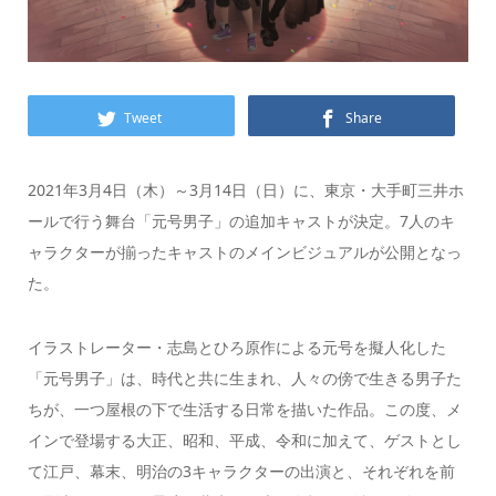
Tweet
Share
2021年3月4日（木）～3月14日（日）に、東京・大手町三井ホ
ールで行う舞台「元号男子」の追加キャストが決定。7人のキ
ャラクターが揃ったキャストのメインビジュアルが公開となっ
た。
イラストレーター・志島とひろ原作による元号を擬人化した
「元号男子」は、時代と共に生まれ、人々の傍で生きる男子た
ちが、一つ屋根の下で生活する日常を描いた作品。この度、メ
インで登場する大正、昭和、平成、令和に加えて、ゲストとし
て江戸、幕末、明治の3キャラクターの出演と、それぞれを前