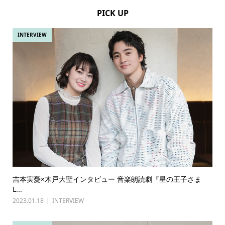
PICK UP
INTERVIEW
吉本実憂×木戸大聖インタビュー 音楽朗読劇『星の王子さま
L...
2023.01.18
INTERVIEW