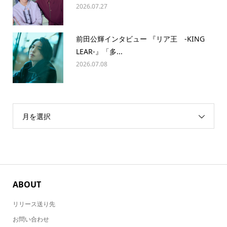
2026.07.27
前田公輝インタビュー 『リア王 -KING
LEAR-』「多...
2026.07.08
月を選択
ABOUT
リリース送り先
お問い合わせ