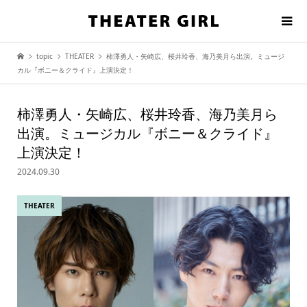
topic
THEATER
柿澤勇人・矢崎広、桜井玲香、海乃美月ら出演。ミュージ
カル『ボニー＆クライド』上演決定！
柿澤勇人・矢崎広、桜井玲香、海乃美月ら
出演。ミュージカル『ボニー＆クライド』
上演決定！
2024.09.30
THEATER