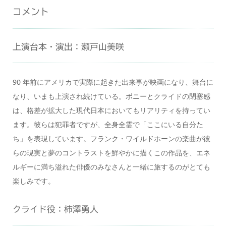
コメント
上演台本・演出：瀬戸山美咲
90 年前にアメリカで実際に起きた出来事が映画になり、舞台に
なり、いまも上演され続けている。ボニーとクライドの閉塞感
は、格差が拡大した現代日本においてもリアリティを持ってい
ます。彼らは犯罪者ですが、全身全霊で「ここにいる自分た
ち」を表現しています。フランク・ワイルドホーンの楽曲が彼
らの現実と夢のコントラストを鮮やかに描くこの作品を、エネ
ルギーに満ち溢れた俳優のみなさんと一緒に旅するのがとても
楽しみです。
クライド役：柿澤勇人