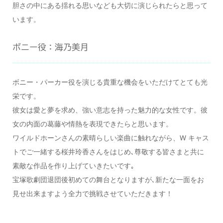
胆さの中にある揺れる思いなども大切に演じられたらと思って
います。
ボニー役：海乃美月
ボニー・パーカー役を演じる貴重な機会をいただけてとても光
栄です。
彼女は愛と夢を求め、強い意志を持った魅力的な女性です。彼
女の内面の葛藤や情熱を表現できたらと思います。
ワイルドホーンさんの素晴らしい楽曲に触れながら、W キャス
トでご一緒する桜井玲香さんをはじめ､尊敬する皆さまと共に
素敵な作品を作り上げていきたいです｡
宝塚歌劇団退団後初めての舞台となりますが､新たな一面をお
見せ出来ますよう全力で挑戦させていただきます！