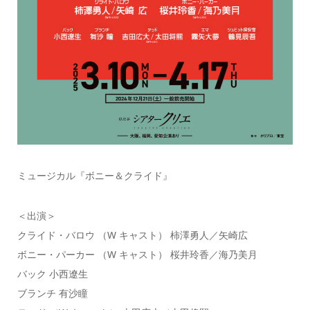
ミュージカル『ボニー＆クライド』
＜出演＞
クライド・バロウ （W キャスト） 柿澤勇人／矢崎広
ボニー・パーカー （W キャスト） 桜井玲香／海乃美月
バック 小西遼生
ブランチ 有沙瞳