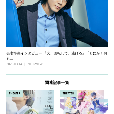
長妻怜央インタビュー 『犬、回転して、逃げる』「とにかく何
も...
2023.03.14
INTERVIEW
関連記事一覧
THEATER
THEATER