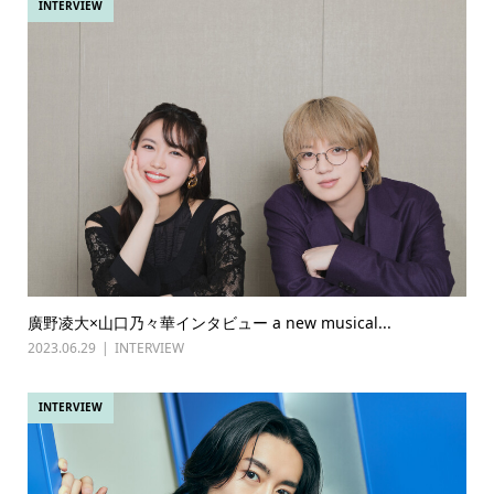
INTERVIEW
廣野凌大×山口乃々華インタビュー a new musical...
2023.06.29
INTERVIEW
INTERVIEW