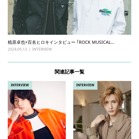
植原卓也×百名ヒロキインタビュー ｢ROCK MUSICAL...
2024.05.13
INTERVIEW
関連記事一覧
INTERVIEW
INTERVIEW