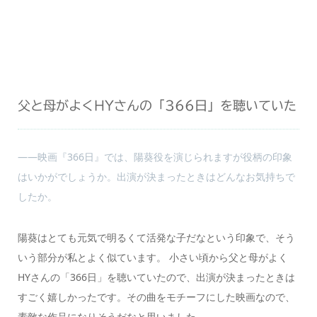
父と母がよくHYさんの「366日」を聴いていた
――映画『366日』では、陽葵役を演じられますが役柄の印象
はいかがでしょうか。出演が決まったときはどんなお気持ちで
したか。
陽葵はとても元気で明るくて活発な子だなという印象で、そう
いう部分が私とよく似ています。 小さい頃から父と母がよく
HYさんの「366日」を聴いていたので、出演が決まったときは
すごく嬉しかったです。その曲をモチーフにした映画なので、
素敵な作品になりそうだなと思いました。