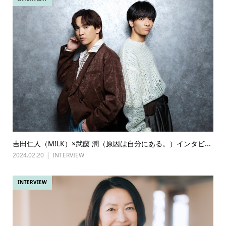
吉田仁人（M!LK）×武藤 潤（原因は自分にある。）インタビ...
2024.02.20
INTERVIEW
INTERVIEW