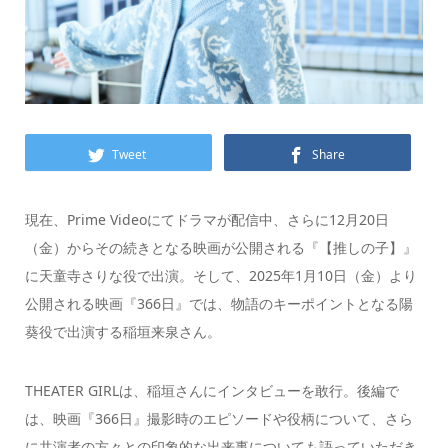
Tweet
Share
現在、Prime Videoにてドラマが配信中、さらに12月20日
（金）からその続きとなる映画が公開される『【推しの子】』
に天童寺さりな役で出演。そして、2025年1月10日（金）より
公開される映画『366日』では、物語のキーポイントとなる陽
葵役で出演する稲垣来泉さん。
THEATER GIRLは、稲垣さんにインタビューを敢行。後編で
は、映画『366日』撮影時のエピソードや役柄について、さら
に共演者の方々との印象的な出来事についても語っていただき