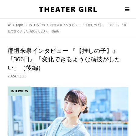
topic
INTERVIEW
稲垣来泉インタビュー 『【推しの子】』『366日』「変
化できるような演技がしたい」（後編）
稲垣来泉インタビュー 『【推しの子】』
『366日』「変化できるような演技がした
い」（後編）
2024.12.23
INTERVIEW