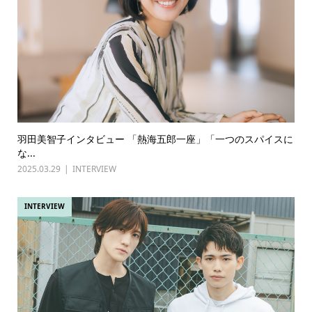
羽田美智子インタビュー 「熱海五郎一座」「一つのスパイスに
な...
2025.03.29
INTERVIEW
INTERVIEW