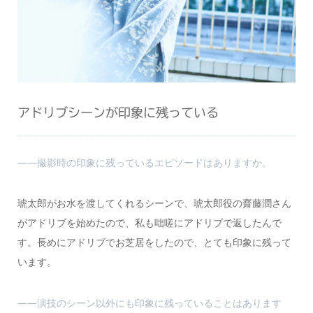
アドリブシーンが印象に残っている
――撮影時の印象に残っているエピソードはありますか。
琥太郎がお水を渡してくれるシーンで、琥太郎役の齋藤潤さん
がアドリブを始めたので、私も咄嗟にアドリブで返したんで
す。長めにアドリブでお芝居をしたので、とても印象に残って
います。
――演技のシーン以外にも印象に残っていることはあります