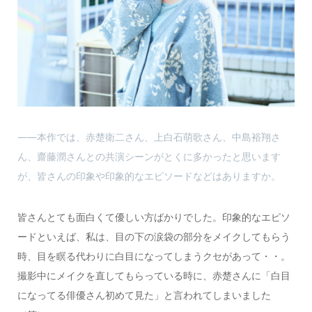
――本作では、赤楚衛二さん、上白石萌歌さん、中島裕翔さ
ん、齋藤潤さんとの共演シーンがとくに多かったと思います
が、皆さんの印象や印象的なエピソードなどはありますか。
皆さんとても面白くて優しい方ばかりでした。印象的なエピソ
ードといえば、私は、目の下の涙袋の部分をメイクしてもらう
時、目を瞑る代わりに白目になってしまうクセがあって・・。
撮影中にメイクを直してもらっている時に、赤楚さんに「白目
になってる俳優さん初めて見た」と言われてしまいました