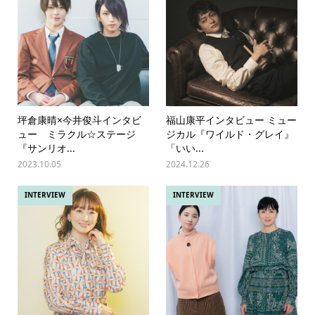
坪倉康晴×今井俊斗インタビ
福山康平インタビュー ミュー
ュー ミラクル☆ステージ
ジカル『ワイルド・グレイ』
『サンリオ...
「いい...
2023.10.05
2024.12.26
INTERVIEW
INTERVIEW