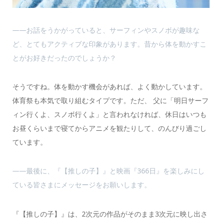
――お話をうかがっていると、サーフィンやスノボが趣味な
ど、とてもアクティブな印象があります。昔から体を動かすこ
とがお好きだったのでしょうか？
そうですね。体を動かす機会があれば、よく動かしています。
体育祭も本気で取り組むタイプです。ただ、 父に「明日サーフ
ィン行くよ、スノボ行くよ」と言われなければ、休日はいつも
お昼くらいまで寝てからアニメを観たりして、のんびり過ごし
ています。
――最後に、『【推しの子】』と映画『366日』を楽しみにし
ている皆さまにメッセージをお願いします。
『【推しの子】』は、2次元の作品がそのまま3次元に映し出さ