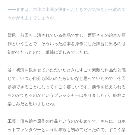
――まずは、本作に出演が決まったときのお気持ちから改めて
うかがえますでしょうか。
鷲尾：前回も上演されている作品ですし、西野さんの絵本が原
作ということで、そういった絵本を原作にした舞台に出るのは
初めてだったので、単純に楽しみでしたね。
谷：初演を観させていただいたときにすごく素敵な作品だと感
じて、いつか自分も関われたらいいなと思っていたので、今回
参加できることになってすごく嬉しいです。前作を超えられる
ものができるのかというプレッシャーはありましたが、純粋に
楽しみだと思いましたね。
工藤：僕も絵本原作の作品というのが初めてで、さらに、ロボ
ットファンタジーという世界観も初めてだったので、すごく楽