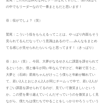
の中でもリーダーなので一番まともだと思います！
谷：役がでしょ？（笑）
鷲尾：こういう役をもらえるってことは、やっぱり内面もそう
見られてるんだなっていう意識はあるので……みんなをまとめ
てる感じが見せられたらいいなと思ってます！（きっぱり）
谷：おい（笑）。今回、大夢がなるせさんに課題を課せられて
るというか。僕と修斗が同い年なんですけど、年齢で言うと、
大夢と（石綿）星南ちゃんがけっこう僕らと年齢が離れてい
て、若い2人とおじさん2人が同じチームって中で、若い2人が
すごい課題を課せられてるのが、見ていて微笑ましいという
か。この壁を乗り越えていくんだぞっていうのを微笑ましく見
ながら、僕たちは僕たちでやることをしっかりやろうっていう