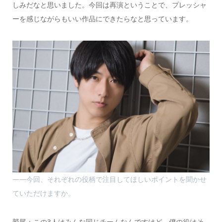
しみだなと思いました。今回は再演ということで、プレッシャ
ーを感じながらもいい作品にできたらなと思っています。
――今回、それぞれの役柄で注目してほしいポイントを聞かせ
ていただけますか。
鷲尾：この3人はみんな同じチームなんですけど、僕の役はそ