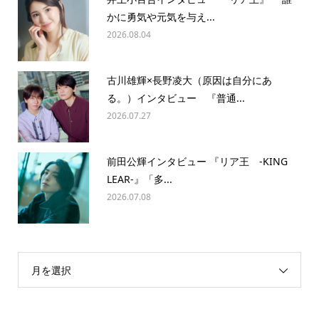
かに勇気や元気を与え...
2026.08.04
古川雄輝×長野凌大（原因は自分にあ
る。）インタビュー 『普通...
2026.07.27
前田公輝インタビュー 『リア王 -KING
LEAR-』「多...
2026.07.08
月を選択