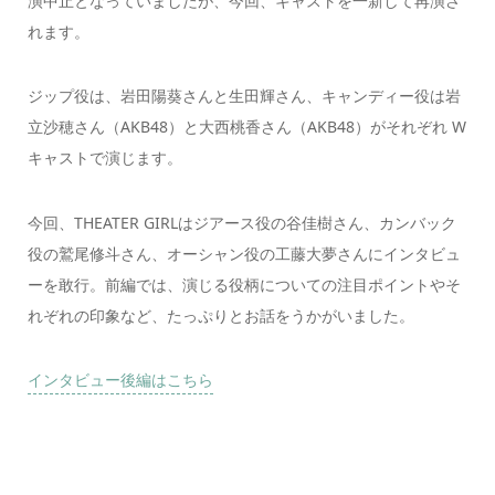
演中止となっていましたが、今回、キャストを一新して再演さ
れます。
ジップ役は、岩田陽葵さんと生田輝さん、キャンディー役は岩
立沙穂さん（AKB48）と大西桃香さん（AKB48）がそれぞれ W
キャストで演じます。
今回、THEATER GIRLはジアース役の谷佳樹さん、カンバック
役の鷲尾修斗さん、オーシャン役の工藤大夢さんにインタビュ
ーを敢行。前編では、演じる役柄についての注目ポイントやそ
れぞれの印象など、たっぷりとお話をうかがいました。
インタビュー後編はこちら