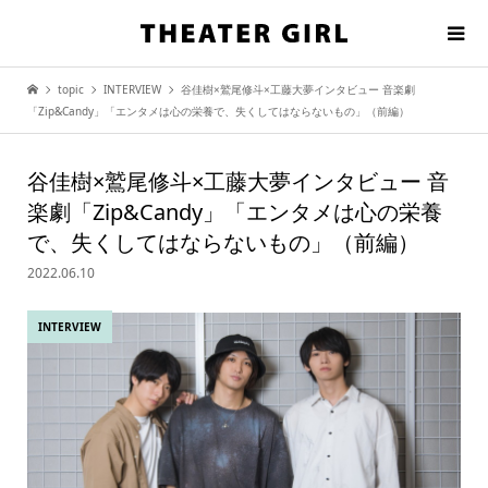
topic
INTERVIEW
谷佳樹×鷲尾修斗×工藤大夢インタビュー 音楽劇
「Zip&Candy」「エンタメは心の栄養で、失くしてはならないもの」（前編）
谷佳樹×鷲尾修斗×工藤大夢インタビュー 音
楽劇「Zip&Candy」「エンタメは心の栄養
で、失くしてはならないもの」（前編）
2022.06.10
INTERVIEW