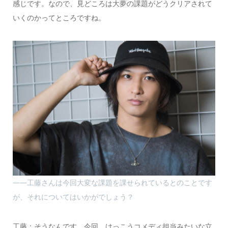
感じです。なので、見どころは大夢の課題がどうクリアされて
いくのかってところですね。
――工藤さんは今回大変な課題を課せられているとのことです
が、それについてはいかがでしょう？
工藤：そうなんです。今回、けっこうコメディ担当みたいな立