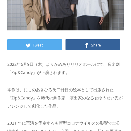
Tweet
Share
2022年6月9日（木）よりかめありリリオホールにて、音楽劇
「Zip&Candy」が上演されます。
本作は、にしのあきひろ氏二冊目の絵本として出版された
『Zip&Candy』を稀代の劇作家・演出家のなるせゆうせい氏が
アレンジして劇化した作品。
2021 年に再演を予定するも新型コロナウイルスの影響で全公