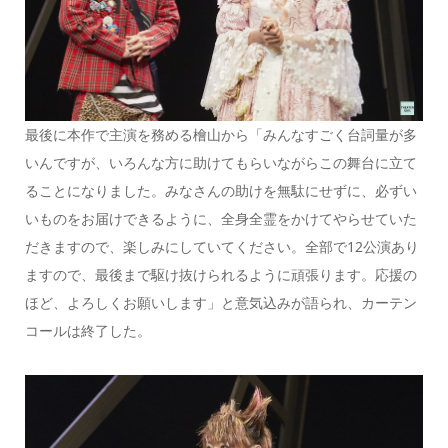
最後に本作で主演を務める檜山から「みんなすごく台詞量が多
いんですが、いろんな方に助けてもらいながらこの舞台に立て
ることになりました。みなさんの助けを無駄にせずに、必ずい
いものをお届けできるように、全身全霊をかけてやらせていた
だきますので、楽しみにしていてください。全部で12公演あり
ますので、最後まで駆け抜けられるように頑張ります。応援の
ほど、よろしくお願いします」と意気込みが語られ、カーテン
コールは終了した。