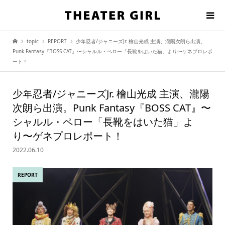
topic
REPORT
少年忍者/ジャニーズJr. 檜山光成 主演、瀧陽次朗ら出演。
Punk Fantasy『BOSS CAT』〜シャルル・ペロー「長靴をはいた猫」より〜ゲネプロレポ
ート！
少年忍者/ジャニーズJr. 檜山光成 主演、瀧陽
次朗ら出演。Punk Fantasy『BOSS CAT』〜
シャルル・ペロー「長靴をはいた猫」よ
り〜ゲネプロレポート！
2022.06.10
REPORT