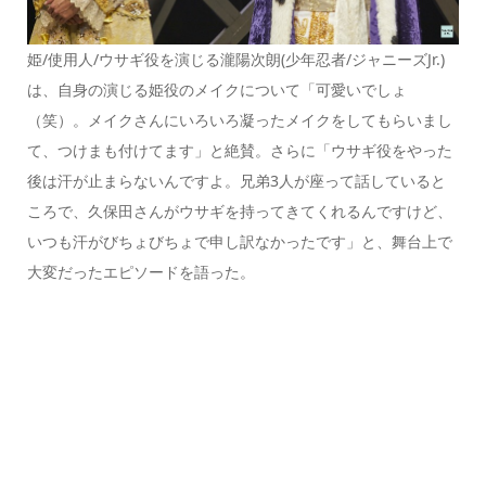
姫/使用人/ウサギ役を演じる瀧陽次朗(少年忍者/ジャニーズJr.)
は、自身の演じる姫役のメイクについて「可愛いでしょ
（笑）。メイクさんにいろいろ凝ったメイクをしてもらいまし
て、つけまも付けてます」と絶賛。さらに「ウサギ役をやった
後は汗が止まらないんですよ。兄弟3人が座って話していると
ころで、久保田さんがウサギを持ってきてくれるんですけど、
いつも汗がびちょびちょで申し訳なかったです」と、舞台上で
大変だったエピソードを語った。