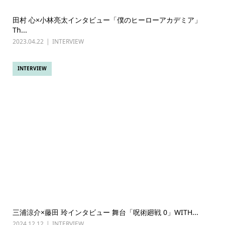
田村 心×小林亮太インタビュー「僕のヒーローアカデミア」
Th...
2023.04.22
INTERVIEW
INTERVIEW
三浦涼介×藤田 玲インタビュー 舞台「呪術廻戦 0」WITH...
2024.12.12
INTERVIEW