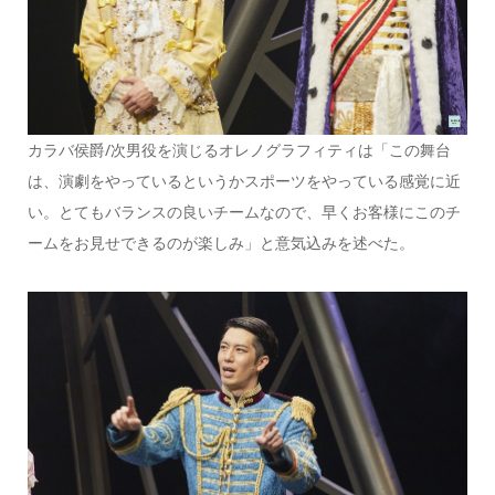
カラバ侯爵/次男役を演じるオレノグラフィティは「この舞台
は、演劇をやっているというかスポーツをやっている感覚に近
い。とてもバランスの良いチームなので、早くお客様にこのチ
ームをお見せできるのが楽しみ」と意気込みを述べた。