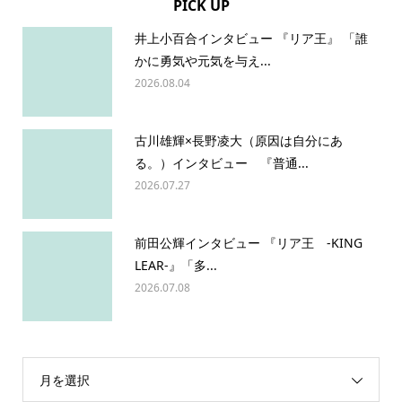
PICK UP
井上小百合インタビュー 『リア王』 「誰
かに勇気や元気を与え...
2026.08.04
古川雄輝×長野凌大（原因は自分にあ
る。）インタビュー 『普通...
2026.07.27
前田公輝インタビュー 『リア王 -KING
LEAR-』「多...
2026.07.08
月を選択