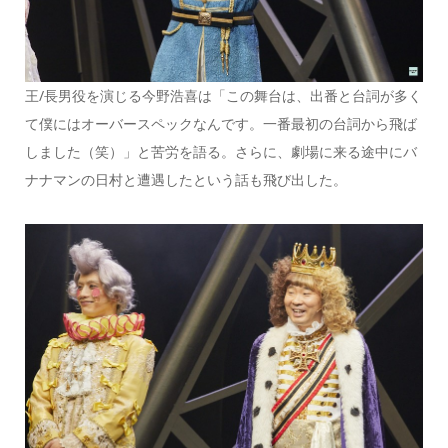
王/長男役を演じる今野浩喜は「この舞台は、出番と台詞が多く
て僕にはオーバースペックなんです。一番最初の台詞から飛ば
しました（笑）」と苦労を語る。さらに、劇場に来る途中にバ
ナナマンの日村と遭遇したという話も飛び出した。