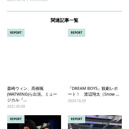
関連記事一覧
REPORT
REPORT
森崎ウィン、髙橋颯
『DREAM BOYS』観劇レポ
(WATWING)ら出演。ミュー
ート！ 渡辺翔太（Snow ...
ジカル『...
2024.10.29
2021.05.09
REPORT
REPORT