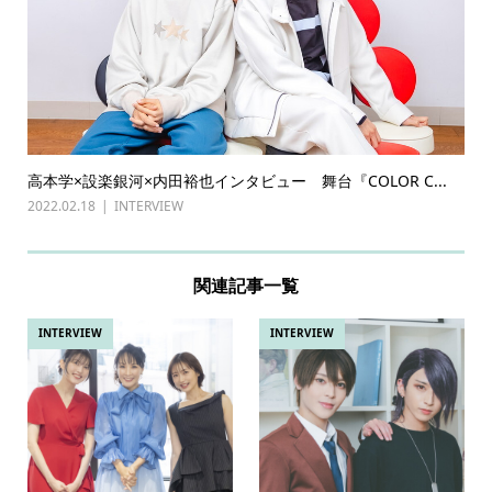
高本学×設楽銀河×内田裕也インタビュー 舞台『COLOR C...
2022.02.18
INTERVIEW
関連記事一覧
INTERVIEW
INTERVIEW