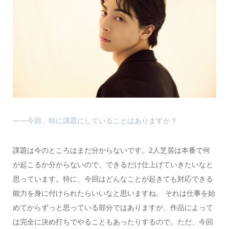
――今回、特に課題にしていることはありますか？
課題は今のところはまだ分からないです。2人芝居は本番で何
が起こるか分からないので、できるだけ仕上げていきたいなと
思っています。特に、今回はどんなことが起きても対応できる
能力を身に付けられたらいいなと思いますね。 それは仕事を始
めてからずっと思っている部分ではありますが、作品によって
は完全に決め打ちでやることもあったりするので。ただ、今回