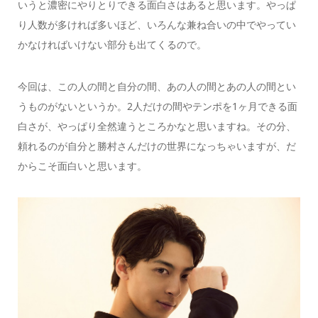
いうと濃密にやりとりできる面白さはあると思います。やっぱ
り人数が多ければ多いほど、いろんな兼ね合いの中でやってい
かなければいけない部分も出てくるので。
今回は、この人の間と自分の間、あの人の間とあの人の間とい
うものがないというか。2人だけの間やテンポを1ヶ月できる面
白さが、やっぱり全然違うところかなと思いますね。その分、
頼れるのが自分と勝村さんだけの世界になっちゃいますが、だ
からこそ面白いと思います。