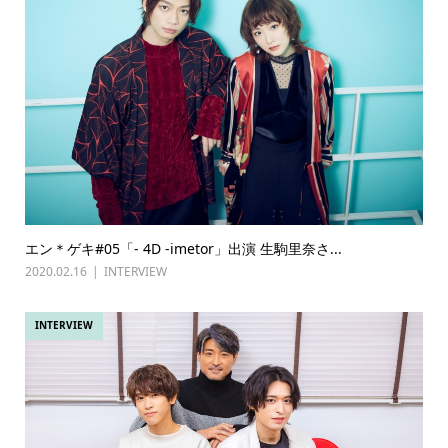
エン＊ゲキ#05「- 4D -imetor」出演 生駒里奈さ...
2020.02.16
INTERVIEW
INTERVIEW