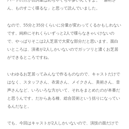
ん、ものすごく喋るな」と思って読んでいました。
なので、55分と35分くらいに分量が変わってくるかもしれない
です。純粋にそれくらいずっと2人で喋らなきゃいけないの
で、やっぱりそこは2人芝居で大変な部分だと思います。面白
いところは、演者が2人しかいないのでガッツリと濃くお芝居
ができるところですね。
いわゆるお芝居ってみんなで作るものなので、キャストだけで
はなく、スタッフさん、衣裳さん、メイクさん、美術さん、音
声さんなど、いろいろな方がいて、それをまとめたのが本番だ
と思うんです。だからある種、総合芸術という括りになってい
るんだなと。
でも、今回はキャストが2人しかいないので、演技の面だけで