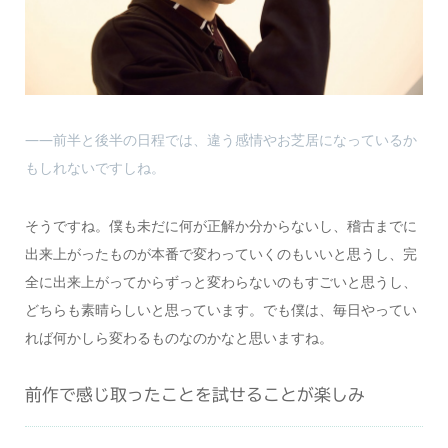
――前半と後半の日程では、違う感情やお芝居になっているか
もしれないですしね。
そうですね。僕も未だに何が正解か分からないし、稽古までに
出来上がったものが本番で変わっていくのもいいと思うし、完
全に出来上がってからずっと変わらないのもすごいと思うし、
どちらも素晴らしいと思っています。でも僕は、毎日やってい
れば何かしら変わるものなのかなと思いますね。
前作で感じ取ったことを試せることが楽しみ