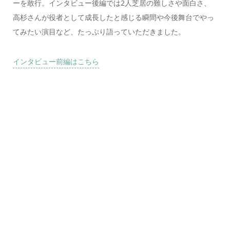
ーを敢行。インタビュー後編では2人芝居の難しさや面白さ、
高杉さんが役者として成長したと感じる瞬間や今後舞台でやっ
てみたい演目など、たっぷり語っていただきました。
インタビュー前編はこちら