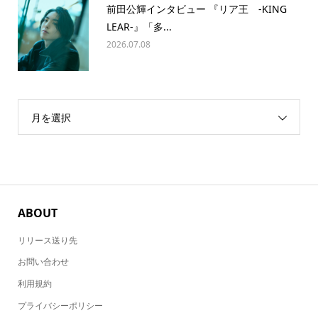
前田公輝インタビュー 『リア王 -KING
LEAR-』「多...
2026.07.08
月を選択
ABOUT
リリース送り先
お問い合わせ
利用規約
プライバシーポリシー