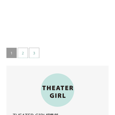
1
2
3