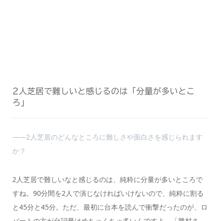
2人芝居で難しいと感じるのは「分量が多いとこ
ろ」
――2人芝居のどんなところに難しさや面白さを感じられます
か？
2人芝居で難しいなと感じるのは、純粋に分量が多いところで
すね。90分間を2人で演じなければいけないので、純粋に割る
と45分と45分。ただ、最初に台本を読んで衝撃だったのが、ロ
バートの方が台詞量はめちゃくちゃ多いんですよ。「勝村さ