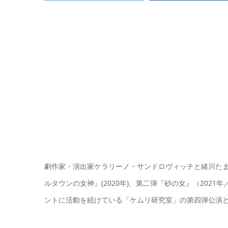
劇作家・演出家ケラリーノ・サンドロヴィッチと緒川たま
ルタウンの女神』(2020年)、第二弾『砂の女』（202
ントに活動を続けている「ケムリ研究室」の第四弾公演