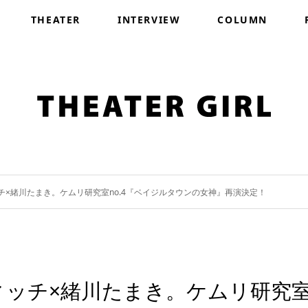
THEATER
INTERVIEW
COLUMN
×緒川たまき。ケムリ研究室no.4『ベイジルタウンの女神』再演決定！
ィッチ×緒川たまき。ケムリ研究