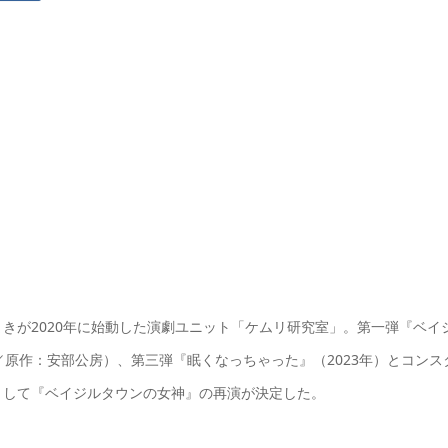
きが2020年に始動した演劇ユニット「ケムリ研究室」。第一弾『ベイ
1年／原作：安部公房）、第三弾『眠くなっちゃった』（2023年）とコンス
として『ベイジルタウンの女神』の再演が決定した。