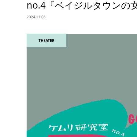
no.4『ベイジルタウンの
2024.11.06
THEATER