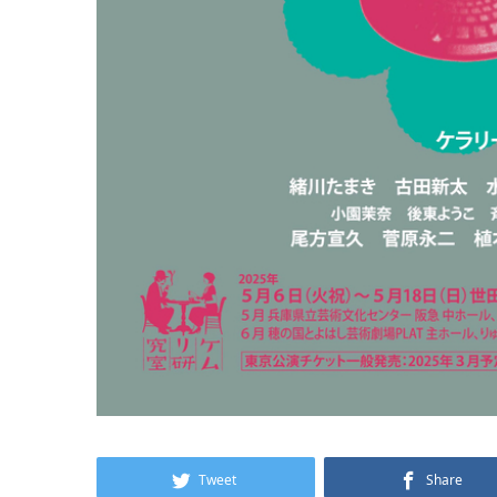
Tweet
Share